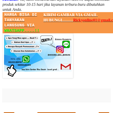
produk sekitar
10
-
15
hari jika layanan terburu-buru dibutuhkan
untuk Anda.
KIRIM GAMBAR VIA GMAIL
HARGA BISA DI
HUBUNGI...........
Rickyonline01@gmail.
TANYAKAN
LANGSUNG VIA
WHATSAPP....!!