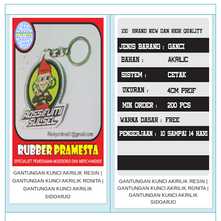
GANTUNGAN KUNCI AKRILIK RESIN |
GANTUNGAN KUNCI AKRILIK RONITA |
GANTUNGAN KUNCI AKRILIK RESIN |
GANTUNGAN KUNCI AKRILIK RONITA |
GANTUNGAN KUNCI AKRILIK
GANTUNGAN KUNCI AKRILIK
SIDOARJO
SIDOARJO