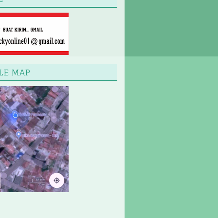
LE MAP