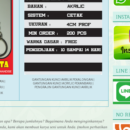
INST
LINE 
GANTUNGAN KUNCI AKRILIK PEKALONGAN |
AN |
GANTUNGAN KUNCI ACRYLIC PEKANBARU |
U |
PENGRAJIN GANTUNGAN KUNCI AKRILIK
IK
NO R
uran apa? Berapa jumlahnya? Bagaimana Anda menginginkannya?
nda, kami akan membuat karya seni untuk Anda. (mohon perhatikan