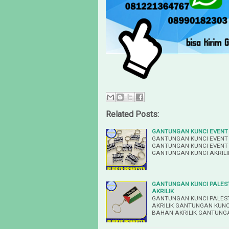
Related Posts:
GANTUNGAN KUNCI EVENT 
GANTUNGAN KUNCI EVENT 
GANTUNGAN KUNCI EVENT 
GANTUNGAN KUNCI AKRILIK
GANTUNGAN KUNCI PALEST
AKRILIK
GANTUNGAN KUNCI PALEST
AKRILIK GANTUNGAN KUNCI
BAHAN AKRILIK GANTUNGAN