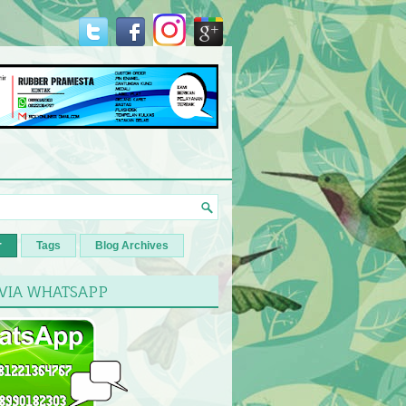
r
Tags
Blog Archives
 VIA WHATSAPP