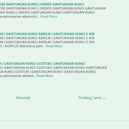
TOM GANTUNGAN KUNCI | ORDER GANTUNGAN KUNCI
TOM GANTUNGAN KUNCI | ORDER GANTUNGAN KUNCI GANTUNGAN
AN KUNCI | ORDER GANTUNGAN KUNCI GANTUNGAN KUNCI
ma pemesanan aksesoris…
Read More
| GANTUNGAN KUNCI AKRILIK | GANTUNGAN KUNCI 2 SISI
| GANTUNGAN KUNCI AKRILIK | GANTUNGAN KUNCI 2 SISI
| GANTUNGAN KUNCI AKRILIK | GANTUNGAN KUNCI 2 SISI
 / ACRYLIC Menerima pem…
Read More
K | GANTUNGAN KUNCI CUSTOM | GANTUNGAN KUNCI
IK | GANTUNGAN KUNCI CUSTOM | GANTUNGAN KUNCI GANTUNGAN
GAN KUNCI CUSTOM | GANTUNGAN KUNCI GANTUNGAN KUNCI
ma pemesanan akseso…
Read More
Beranda
Posting Lama →