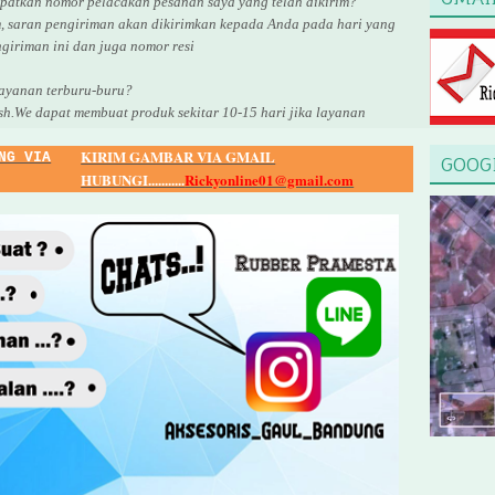
atkan nomor pelacakan pesanan saya yang telah dikirim?
, saran pengiriman akan dikirimkan kepada Anda pada hari yang
giriman ini dan juga nomor
resi
yanan terburu-buru?
sh.We dapat membuat produk sekitar
10
-
15
hari jika layanan
KIRIM GAMBAR VIA GMAIL
NG VIA
GOOG
HUBUNGI...........
Rickyonline01@gmail.com