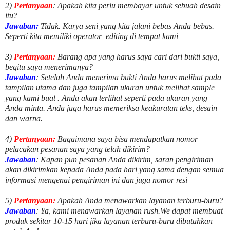
2)
Pertanyaan
: Apakah kita perlu membayar untuk
sebuah desain
itu?
Jawaban:
Tidak. Karya seni yang kita jalani bebas Anda bebas.
Seperti kita memiliki
operator
editing di tempat kami
3)
Pertanyaan:
Barang apa yang harus saya cari dari bukti saya,
begitu saya menerimanya?
Jawaban
: Setelah Anda menerima bukti Anda harus melihat pada
tampilan utama dan juga tampilan ukuran untuk melihat
sample
yang kami buat .
Anda akan terlihat seperti pada ukuran yang
Anda minta. Anda juga harus memeriksa keakuratan teks, desain
dan warna.
4)
Pertanyaan:
Bagaimana saya bisa mendapatkan nomor
pelacakan pesanan saya yang telah dikirim?
Jawaban
:
Kapan pun pesanan Anda dikirim, saran pengiriman
akan dikirimkan kepada Anda pada hari yang sama dengan semua
informasi mengenai pengiriman ini dan juga nomor
resi
5)
Pertanyaan:
Apakah Anda menawarkan layanan terburu-buru?
Jawaban
:
Ya, kami menawarkan layanan rush.We dapat membuat
produk sekitar
10
-
15
hari jika layanan terburu-buru dibutuhkan