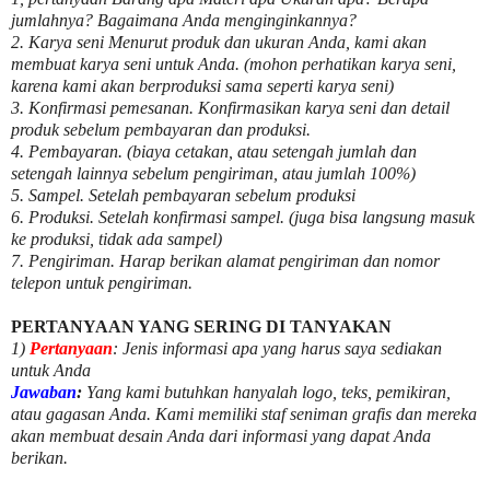
jumlahnya? Bagaimana Anda menginginkannya?
2. Karya seni Menurut produk dan ukuran Anda, kami akan
membuat karya seni untuk Anda. (mohon perhatikan karya seni,
karena kami akan berproduksi sama seperti karya seni)
3. Konfirmasi pemesanan. Konfirmasikan karya seni dan detail
produk sebelum pembayaran dan produksi.
4. Pembayaran. (biaya cetakan, atau setengah jumlah dan
setengah lainnya sebelum pengiriman, atau jumlah 100%)
5. Sampel. Setelah pembayaran sebelum produksi
6. Produksi. Setelah konfirmasi sampel. (juga bisa langsung masuk
ke produksi, tidak ada sampel)
7. Pengiriman. Harap berikan alamat pengiriman dan nomor
telepon untuk pengiriman.
PERTANYAAN YANG SERING DI TANYAKAN
1)
Pertanyaan
: Jenis informasi apa yang harus saya sediakan
untuk Anda
Jawaban
:
Yang kami butuhkan hanyalah logo, teks, pemikiran,
atau gagasan Anda. Kami memiliki staf seniman grafis dan mereka
akan membuat desain Anda dari informasi yang dapat Anda
berikan.