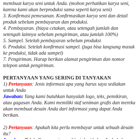
membuat karya seni untuk Anda. (mohon perhatikan karya seni,
karena kami akan berproduksi sama seperti karya seni)
3. Konfirmasi pemesanan. Konfirmasikan karya seni dan detail
produk sebelum pembayaran dan produksi.
4. Pembayaran. (biaya cetakan, atau setengah jumlah dan
setengah lainnya sebelum pengiriman, atau jumlah 100%)
5. Sampel. Setelah pembayaran sebelum produksi
6. Produksi. Setelah konfirmasi sampel. (juga bisa langsung masuk
ke produksi, tidak ada sampel)
7. Pengiriman. Harap berikan alamat pengiriman dan nomor
telepon untuk pengiriman.
PERTANYAAN YANG SERING DI TANYAKAN
1)
Pertanyaan
: Jenis informasi apa yang harus saya sediakan
untuk Anda
Jawaban
:
Yang kami butuhkan hanyalah logo, teks, pemikiran,
atau gagasan Anda. Kami memiliki staf seniman grafis dan mereka
akan membuat desain Anda dari informasi yang dapat Anda
berikan.
2)
Pertanyaan
: Apakah kita perlu membayar untuk
sebuah desain
itu?