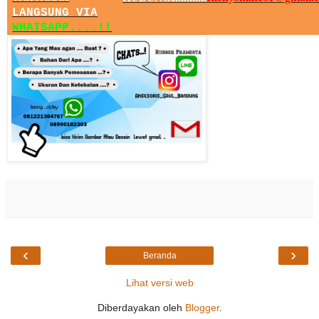
LANGSUNG VIA
WHATSAPP....!!
‹
›
Beranda
Lihat versi web
Diberdayakan oleh
Blogger
.