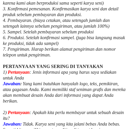
karena kami akan berproduksi sama seperti karya seni)
3. Konfirmasi pemesanan. Konfirmasikan karya seni dan detail
produk sebelum pembayaran dan produksi.
4. Pembayaran. (biaya cetakan, atau setengah jumlah dan
setengah lainnya sebelum pengiriman, atau jumlah 100%)
5. Sampel. Setelah pembayaran sebelum produksi
6. Produksi. Setelah konfirmasi sampel. (juga bisa langsung masuk
ke produksi, tidak ada sampel)
7. Pengiriman. Harap berikan alamat pengiriman dan nomor
telepon untuk pengiriman.
PERTANYAAN YANG SERING DI TANYAKAN
1)
Pertanyaan
: Jenis informasi apa yang harus saya sediakan
untuk Anda
Jawaban
:
Yang kami butuhkan hanyalah logo, teks, pemikiran,
atau gagasan Anda. Kami memiliki staf seniman grafis dan mereka
akan membuat desain Anda dari informasi yang dapat Anda
berikan.
2)
Pertanyaan
: Apakah kita perlu membayar untuk
sebuah desain
itu?
Jawaban:
Tidak. Karya seni yang kita jalani bebas Anda bebas.