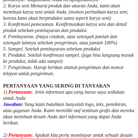
2. Karya seni Menurut produk dan ukuran Anda, kami akan
membuat karya seni untuk Anda. (mohon perhatikan karya seni,
karena kami akan berproduksi sama seperti karya seni)
3. Konfirmasi pemesanan. Konfirmasikan karya seni dan detail
produk sebelum pembayaran dan produksi.
4. Pembayaran. (biaya cetakan, atau setengah jumlah dan
setengah lainnya sebelum pengiriman, atau jumlah 100%)
5. Sampel. Setelah pembayaran sebelum produksi
6. Produksi. Setelah konfirmasi sampel. (juga bisa langsung masuk
ke produksi, tidak ada sampel)
7. Pengiriman. Harap berikan alamat pengiriman dan nomor
telepon untuk pengiriman.
PERTANYAAN YANG SERING DI TANYAKAN
1)
Pertanyaan
: Jenis informasi apa yang harus saya sediakan
untuk Anda
Jawaban
:
Yang kami butuhkan hanyalah logo, teks, pemikiran,
atau gagasan Anda. Kami memiliki staf seniman grafis dan mereka
akan membuat desain Anda dari informasi yang dapat Anda
berikan.
2)
Pertanyaan
: Apakah kita perlu membayar untuk
sebuah desain