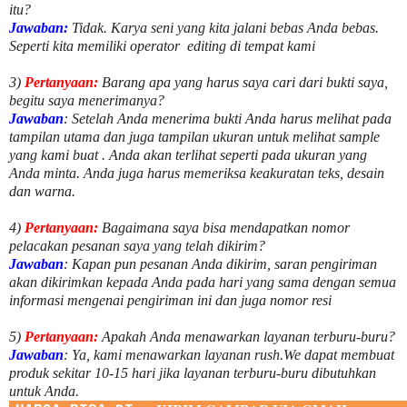
itu?
Jawaban:
Tidak. Karya seni yang kita jalani bebas Anda bebas.
Seperti kita memiliki
operator
editing di tempat kami
3)
Pertanyaan:
Barang apa yang harus saya cari dari bukti saya,
begitu saya menerimanya?
Jawaban
: Setelah Anda menerima bukti Anda harus melihat pada
tampilan utama dan juga tampilan ukuran untuk melihat
sample
yang kami buat .
Anda akan terlihat seperti pada ukuran yang
Anda minta. Anda juga harus memeriksa keakuratan teks, desain
dan warna.
4)
Pertanyaan:
Bagaimana saya bisa mendapatkan nomor
pelacakan pesanan saya yang telah dikirim?
Jawaban
:
Kapan pun pesanan Anda dikirim, saran pengiriman
akan dikirimkan kepada Anda pada hari yang sama dengan semua
informasi mengenai pengiriman ini dan juga nomor
resi
5)
Pertanyaan:
Apakah Anda menawarkan layanan terburu-buru?
Jawaban
:
Ya, kami menawarkan layanan rush.We dapat membuat
produk sekitar
10
-
15
hari jika layanan terburu-buru dibutuhkan
untuk Anda.