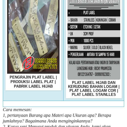
PENGRAJIN PLAT LABEL |
PRODUKSI LABEL PLAT |
PLAT LABEL HIJAB DAN
PABRIK LABEL HIJAB
KERUDUNG BAHAN LOGAM |
PLAT LABEL LOGAM COR |
PLAT LABEL STAINLLES
Cara memesan:
1, pertanyaan Barang apa Materi apa Ukuran apa? Berapa
jumlahnya? Bagaimana Anda menginginkannya?
2. Karya seni Menurut produk dan ukuran Anda, kami akan