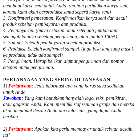
membuat karya seni untuk Anda. (mohon perhatikan karya seni,
karena kami akan berproduksi sama seperti karya seni)
3. Konfirmasi pemesanan. Konfirmasikan karya seni dan detail
produk sebelum pembayaran dan produksi.
4. Pembayaran. (biaya cetakan, atau setengah jumlah dan
setengah lainnya sebelum pengiriman, atau jumlah 100%)
5. Sampel. Setelah pembayaran sebelum produksi
6. Produksi. Setelah konfirmasi sampel. (juga bisa langsung masuk
ke produksi, tidak ada sampel)
7. Pengiriman. Harap berikan alamat pengiriman dan nomor
telepon untuk pengiriman.
PERTANYAAN YANG SERING DI TANYAKAN
1)
Pertanyaan
: Jenis informasi apa yang harus saya sediakan
untuk Anda
Jawaban
:
Yang kami butuhkan hanyalah logo, teks, pemikiran,
atau gagasan Anda. Kami memiliki staf seniman grafis dan mereka
akan membuat desain Anda dari informasi yang dapat Anda
berikan.
2)
Pertanyaan
: Apakah kita perlu membayar untuk
sebuah desain
itu?