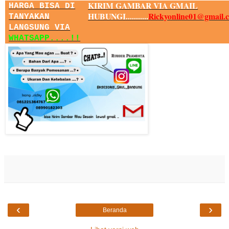
KIRIM GAMBAR VIA GMAIL
HARGA BISA DI
HUBUNGI...........
Rickyonline01@gmail.
TANYAKAN
LANGSUNG VIA
WHATSAPP....!!
‹
›
Beranda