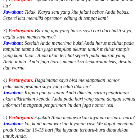
itu?
Jawaban:
Tidak. Karya seni yang kita jalani bebas Anda bebas.
Seperti kita memiliki
operator
editing di tempat kami
3)
Pertanyaan:
Barang apa yang harus saya cari dari bukti saya,
begitu saya menerimanya?
Jawaban
: Setelah Anda menerima bukti Anda harus melihat pada
tampilan utama dan juga tampilan ukuran untuk melihat
sample
yang kami buat .
Anda akan terlihat seperti pada ukuran yang
Anda minta. Anda juga harus memeriksa keakuratan teks, desain
dan warna.
4)
Pertanyaan:
Bagaimana saya bisa mendapatkan nomor
pelacakan pesanan saya yang telah dikirim?
Jawaban
:
Kapan pun pesanan Anda dikirim, saran pengiriman
akan dikirimkan kepada Anda pada hari yang sama dengan semua
informasi mengenai pengiriman ini dan juga nomor
resi
5)
Pertanyaan:
Apakah Anda menawarkan layanan terburu-buru?
Jawaban
:
Ya, kami menawarkan layanan rush.We dapat membuat
produk sekitar
10
-
15
hari jika layanan terburu-buru dibutuhkan
untuk Anda.