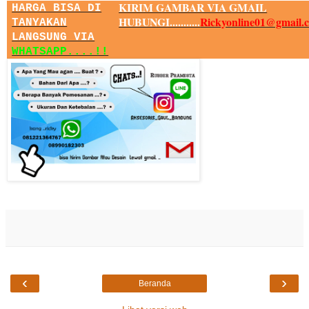
KIRIM GAMBAR VIA GMAIL
HARGA BISA DI
HUBUNGI...........
Rickyonline01@gmail.
TANYAKAN
LANGSUNG VIA
WHATSAPP....!!
‹
›
Beranda