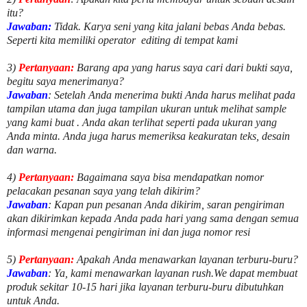
itu?
Jawaban:
Tidak. Karya seni yang kita jalani bebas Anda bebas.
Seperti kita memiliki
operator
editing di tempat kami
3)
Pertanyaan:
Barang apa yang harus saya cari dari bukti saya,
begitu saya menerimanya?
Jawaban
: Setelah Anda menerima bukti Anda harus melihat pada
tampilan utama dan juga tampilan ukuran untuk melihat
sample
yang kami buat .
Anda akan terlihat seperti pada ukuran yang
Anda minta. Anda juga harus memeriksa keakuratan teks, desain
dan warna.
4)
Pertanyaan:
Bagaimana saya bisa mendapatkan nomor
pelacakan pesanan saya yang telah dikirim?
Jawaban
:
Kapan pun pesanan Anda dikirim, saran pengiriman
akan dikirimkan kepada Anda pada hari yang sama dengan semua
informasi mengenai pengiriman ini dan juga nomor
resi
5)
Pertanyaan:
Apakah Anda menawarkan layanan terburu-buru?
Jawaban
:
Ya, kami menawarkan layanan rush.We dapat membuat
produk sekitar
10
-
15
hari jika layanan terburu-buru dibutuhkan
untuk Anda.