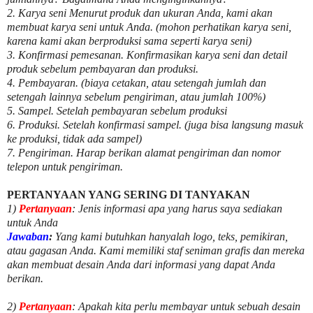
2. Karya seni Menurut produk dan ukuran Anda, kami akan
membuat karya seni untuk Anda. (mohon perhatikan karya seni,
karena kami akan berproduksi sama seperti karya seni)
3. Konfirmasi pemesanan. Konfirmasikan karya seni dan detail
produk sebelum pembayaran dan produksi.
4. Pembayaran. (biaya cetakan, atau setengah jumlah dan
setengah lainnya sebelum pengiriman, atau jumlah 100%)
5. Sampel. Setelah pembayaran sebelum produksi
6. Produksi. Setelah konfirmasi sampel. (juga bisa langsung masuk
ke produksi, tidak ada sampel)
7. Pengiriman. Harap berikan alamat pengiriman dan nomor
telepon untuk pengiriman.
PERTANYAAN YANG SERING DI TANYAKAN
1)
Pertanyaan
: Jenis informasi apa yang harus saya sediakan
untuk Anda
Jawaban
:
Yang kami butuhkan hanyalah logo, teks, pemikiran,
atau gagasan Anda. Kami memiliki staf seniman grafis dan mereka
akan membuat desain Anda dari informasi yang dapat Anda
berikan.
2)
Pertanyaan
: Apakah kita perlu membayar untuk
sebuah desain