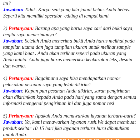
itu?
Jawaban:
Tidak. Karya seni yang kita jalani bebas Anda bebas.
Seperti kita memiliki
operator
editing di tempat kami
3)
Pertanyaan:
Barang apa yang harus saya cari dari bukti saya,
begitu saya menerimanya?
Jawaban
: Setelah Anda menerima bukti Anda harus melihat pada
tampilan utama dan juga tampilan ukuran untuk melihat
sample
yang kami buat .
Anda akan terlihat seperti pada ukuran yang
Anda minta. Anda juga harus memeriksa keakuratan teks, desain
dan warna.
4)
Pertanyaan:
Bagaimana saya bisa mendapatkan nomor
pelacakan pesanan saya yang telah dikirim?
Jawaban
:
Kapan pun pesanan Anda dikirim, saran pengiriman
akan dikirimkan kepada Anda pada hari yang sama dengan semua
informasi mengenai pengiriman ini dan juga nomor
resi
5)
Pertanyaan:
Apakah Anda menawarkan layanan terburu-buru?
Jawaban
:
Ya, kami menawarkan layanan rush.We dapat membuat
produk sekitar
10
-
15
hari jika layanan terburu-buru dibutuhkan
untuk Anda.