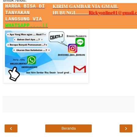
KIRIM GAMBAR VIA GMAIL
HARGA BISA DI
HUBUNGI...........
Rickyonline01@gmail.
TANYAKAN
LANGSUNG VIA
WHATSAPP....!!
‹
›
Beranda