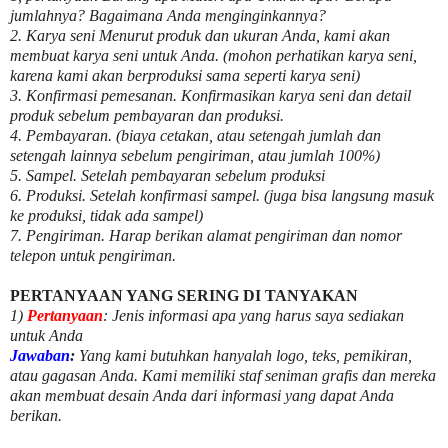
jumlahnya? Bagaimana Anda menginginkannya?
2. Karya seni Menurut produk dan ukuran Anda, kami akan
membuat karya seni untuk Anda. (mohon perhatikan karya seni,
karena kami akan berproduksi sama seperti karya seni)
3. Konfirmasi pemesanan. Konfirmasikan karya seni dan detail
produk sebelum pembayaran dan produksi.
4. Pembayaran. (biaya cetakan, atau setengah jumlah dan
setengah lainnya sebelum pengiriman, atau jumlah 100%)
5. Sampel. Setelah pembayaran sebelum produksi
6. Produksi. Setelah konfirmasi sampel. (juga bisa langsung masuk
ke produksi, tidak ada sampel)
7. Pengiriman. Harap berikan alamat pengiriman dan nomor
telepon untuk pengiriman.
PERTANYAAN YANG SERING DI TANYAKAN
1)
Pertanyaan
: Jenis informasi apa yang harus saya sediakan
untuk Anda
Jawaban
:
Yang kami butuhkan hanyalah logo, teks, pemikiran,
atau gagasan Anda. Kami memiliki staf seniman grafis dan mereka
akan membuat desain Anda dari informasi yang dapat Anda
berikan.