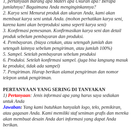
1, pertanyaan Barang apa Materi apa Ukuran apa? Berapa
jumlahnya? Bagaimana Anda menginginkannya?
2. Karya seni Menurut produk dan ukuran Anda, kami akan
membuat karya seni untuk Anda. (mohon perhatikan karya seni,
karena kami akan berproduksi sama seperti karya seni)
3. Konfirmasi pemesanan. Konfirmasikan karya seni dan detail
produk sebelum pembayaran dan produksi.
4. Pembayaran. (biaya cetakan, atau setengah jumlah dan
setengah lainnya sebelum pengiriman, atau jumlah 100%)
5. Sampel. Setelah pembayaran sebelum produksi
6. Produksi. Setelah konfirmasi sampel. (juga bisa langsung masuk
ke produksi, tidak ada sampel)
7. Pengiriman. Harap berikan alamat pengiriman dan nomor
telepon untuk pengiriman.
PERTANYAAN YANG SERING DI TANYAKAN
1)
Pertanyaan
: Jenis informasi apa yang harus saya sediakan
untuk Anda
Jawaban
:
Yang kami butuhkan hanyalah logo, teks, pemikiran,
atau gagasan Anda. Kami memiliki staf seniman grafis dan mereka
akan membuat desain Anda dari informasi yang dapat Anda
berikan.