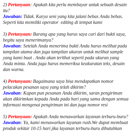
2)
Pertanyaan
: Apakah kita perlu membayar untuk
sebuah desain
itu?
Jawaban:
Tidak. Karya seni yang kita jalani bebas Anda bebas.
Seperti kita memiliki
operator
editing di tempat kami
3)
Pertanyaan:
Barang apa yang harus saya cari dari bukti saya,
begitu saya menerimanya?
Jawaban
: Setelah Anda menerima bukti Anda harus melihat pada
tampilan utama dan juga tampilan ukuran untuk melihat
sample
yang kami buat .
Anda akan terlihat seperti pada ukuran yang
Anda minta. Anda juga harus memeriksa keakuratan teks, desain
dan warna.
4)
Pertanyaan:
Bagaimana saya bisa mendapatkan nomor
pelacakan pesanan saya yang telah dikirim?
Jawaban
:
Kapan pun pesanan Anda dikirim, saran pengiriman
akan dikirimkan kepada Anda pada hari yang sama dengan semua
informasi mengenai pengiriman ini dan juga nomor
resi
5)
Pertanyaan:
Apakah Anda menawarkan layanan terburu-buru?
Jawaban
:
Ya, kami menawarkan layanan rush.We dapat membuat
produk sekitar
10
-
15
hari jika layanan terburu-buru dibutuhkan