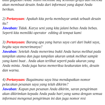
akan membuat desain Anda dari informasi yang dapat Anda
berikan.
2)
Pertanyaan
: Apakah kita perlu membayar untuk
sebuah desain
itu?
Jawaban:
Tidak. Karya seni yang kita jalani bebas Anda bebas.
Seperti kita memiliki
operator
editing di tempat kami
3)
Pertanyaan:
Barang apa yang harus saya cari dari bukti saya,
begitu saya menerimanya?
Jawaban
: Setelah Anda menerima bukti Anda harus melihat pada
tampilan utama dan juga tampilan ukuran untuk melihat
sample
yang kami buat .
Anda akan terlihat seperti pada ukuran yang
Anda minta. Anda juga harus memeriksa keakuratan teks, desain
dan warna.
4)
Pertanyaan:
Bagaimana saya bisa mendapatkan nomor
pelacakan pesanan saya yang telah dikirim?
Jawaban
:
Kapan pun pesanan Anda dikirim, saran pengiriman
akan dikirimkan kepada Anda pada hari yang sama dengan semua
informasi mengenai pengiriman ini dan juga nomor
resi