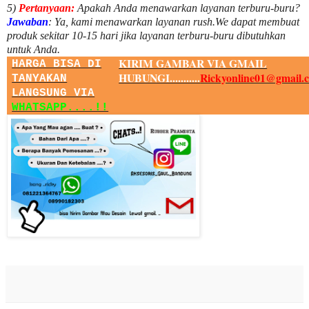
5)
Pertanyaan:
Apakah Anda menawarkan layanan terburu-buru?
Jawaban
:
Ya, kami menawarkan layanan rush.We dapat membuat
produk sekitar
10
-
15
hari jika layanan terburu-buru dibutuhkan
untuk Anda.
KIRIM GAMBAR VIA GMAIL
HARGA BISA DI
HUBUNGI...........
Rickyonline01@gmail.
TANYAKAN
LANGSUNG VIA
WHATSAPP....!!