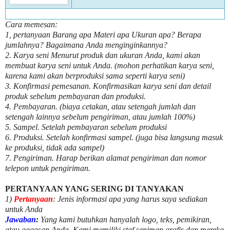
Cara memesan:
1, pertanyaan Barang apa Materi apa Ukuran apa? Berapa
jumlahnya? Bagaimana Anda menginginkannya?
2. Karya seni Menurut produk dan ukuran Anda, kami akan
membuat karya seni untuk Anda. (mohon perhatikan karya seni,
karena kami akan berproduksi sama seperti karya seni)
3. Konfirmasi pemesanan. Konfirmasikan karya seni dan detail
produk sebelum pembayaran dan produksi.
4. Pembayaran. (biaya cetakan, atau setengah jumlah dan
setengah lainnya sebelum pengiriman, atau jumlah 100%)
5. Sampel. Setelah pembayaran sebelum produksi
6. Produksi. Setelah konfirmasi sampel. (juga bisa langsung masuk
ke produksi, tidak ada sampel)
7. Pengiriman. Harap berikan alamat pengiriman dan nomor
telepon untuk pengiriman.
PERTANYAAN YANG SERING DI TANYAKAN
1)
Pertanyaan
: Jenis informasi apa yang harus saya sediakan
untuk Anda
Jawaban
:
Yang kami butuhkan hanyalah logo, teks, pemikiran,
atau gagasan Anda. Kami memiliki staf seniman grafis dan mereka