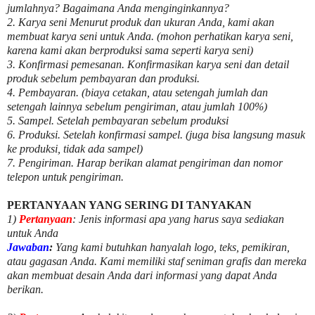
jumlahnya? Bagaimana Anda menginginkannya?
2. Karya seni Menurut produk dan ukuran Anda, kami akan
membuat karya seni untuk Anda. (mohon perhatikan karya seni,
karena kami akan berproduksi sama seperti karya seni)
3. Konfirmasi pemesanan. Konfirmasikan karya seni dan detail
produk sebelum pembayaran dan produksi.
4. Pembayaran. (biaya cetakan, atau setengah jumlah dan
setengah lainnya sebelum pengiriman, atau jumlah 100%)
5. Sampel. Setelah pembayaran sebelum produksi
6. Produksi. Setelah konfirmasi sampel. (juga bisa langsung masuk
ke produksi, tidak ada sampel)
7. Pengiriman. Harap berikan alamat pengiriman dan nomor
telepon untuk pengiriman.
PERTANYAAN YANG SERING DI TANYAKAN
1)
Pertanyaan
: Jenis informasi apa yang harus saya sediakan
untuk Anda
Jawaban
:
Yang kami butuhkan hanyalah logo, teks, pemikiran,
atau gagasan Anda. Kami memiliki staf seniman grafis dan mereka
akan membuat desain Anda dari informasi yang dapat Anda
berikan.