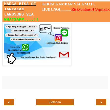
KIRIM GAMBAR VIA GMAIL
HARGA BISA DI
HUBUNGI...........
Rickyonline01@gmail.
TANYAKAN
LANGSUNG VIA
WHATSAPP....!!
‹
›
Beranda