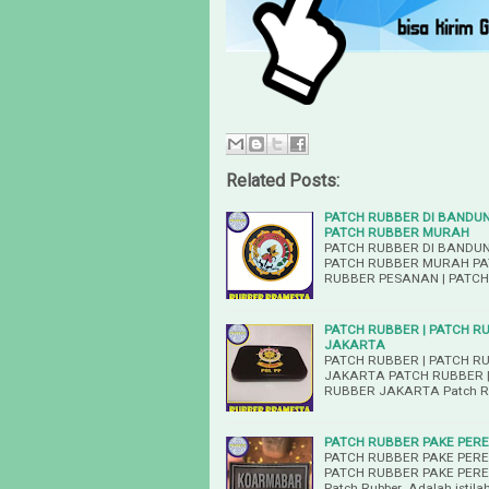
Related Posts:
PATCH RUBBER DI BANDUN
PATCH RUBBER MURAH
PATCH RUBBER DI BANDUN
PATCH RUBBER MURAH PAT
RUBBER PESANAN | PATCH
PATCH RUBBER | PATCH R
JAKARTA
PATCH RUBBER | PATCH R
JAKARTA PATCH RUBBER |
RUBBER JAKARTA Patch Rub
PATCH RUBBER PAKE PERE
PATCH RUBBER PAKE PERE
PATCH RUBBER PAKE PERE
Patch Rubber Adalah istilah