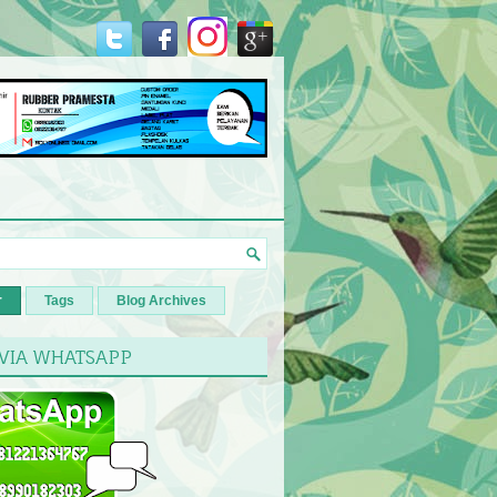
r
Tags
Blog Archives
 VIA WHATSAPP