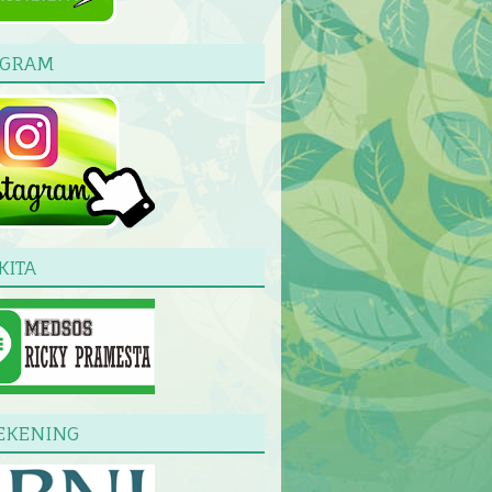
AGRAM
KITA
EKENING