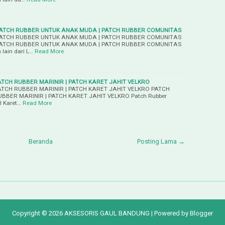
PATCH RUBBER UNTUK ANAK MUDA | PATCH RUBBER COMUNITAS
PATCH RUBBER UNTUK ANAK MUDA | PATCH RUBBER COMUNITAS
PATCH RUBBER UNTUK ANAK MUDA | PATCH RUBBER COMUNITAS
 lain dari L…
Read More
ATCH RUBBER MARINIR | PATCH KARET JAHIT VELKRO
ATCH RUBBER MARINIR | PATCH KARET JAHIT VELKRO PATCH
UBBER MARINIR | PATCH KARET JAHIT VELKRO Patch Rubber
el Karet…
Read More
Beranda
Posting Lama →
Copyright ©
2026
AKSESORIS GAUL BANDUNG
| Powered by
Blogger