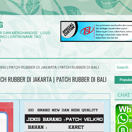
G
R DAN MERCHANDISE : LOGO
NCI LIONTIN NAME TAG
3
NG | PATCH RUBBER DI JAKARTA | PATCH RUBBER DI BALI
CH RUBBER DI JAKARTA | PATCH RUBBER DI BALI
Popula
CHAT