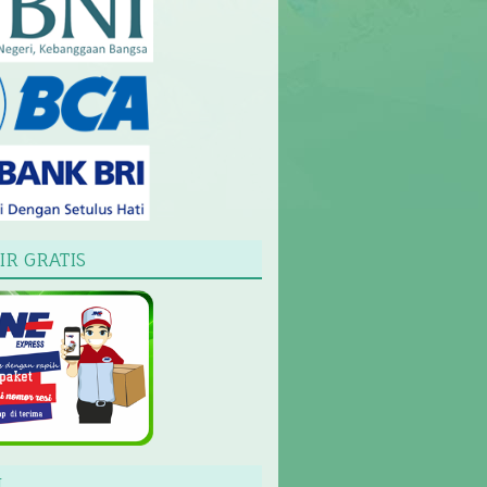
IR GRATIS
L