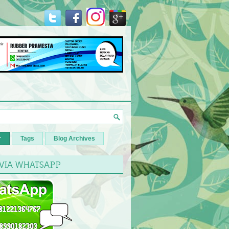
r
Tags
Blog Archives
 VIA WHATSAPP