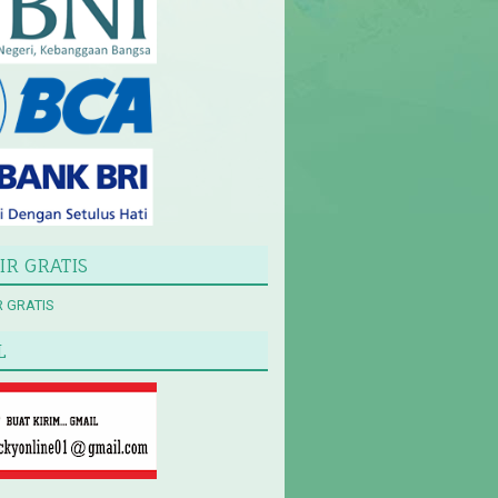
IR GRATIS
L