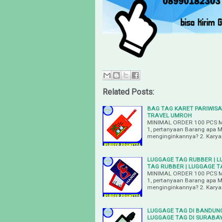
Related Posts:
BAG TAG KARET PARIWISA
TRAVEL UMROH
MINIMAL ORDER 100 PCS M
1, pertanyaan Barang apa 
menginginkannya? 2. Karya
LUGGAGE TAG RUBBER | L
TAG RUBBER | LUGGAGE TA
MINIMAL ORDER 100 PCS M
1, pertanyaan Barang apa 
menginginkannya? 2. Karya
LUGGAGE TAG DI BANDUNG
LUGGAGE TAG DI SURABA