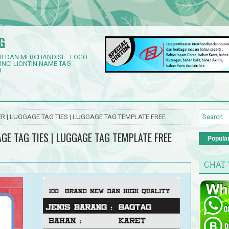
G
R DAN MERCHANDISE : LOGO
NCI LIONTIN NAME TAG
3
 | LUGGAGE TAG TIES | LUGGAGE TAG TEMPLATE FREE
GE TAG TIES | LUGGAGE TAG TEMPLATE FREE
Popula
CHAT