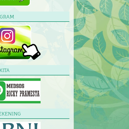
AGRAM
KITA
EKENING