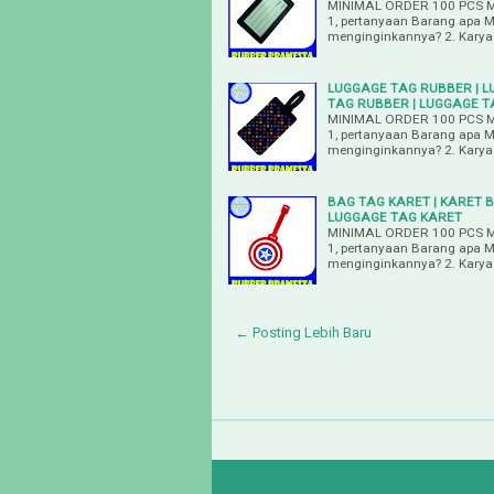
MINIMAL ORDER 100 PCS M
1, pertanyaan Barang apa 
menginginkannya? 2. Karya
LUGGAGE TAG RUBBER | L
TAG RUBBER | LUGGAGE TA
MINIMAL ORDER 100 PCS M
1, pertanyaan Barang apa 
menginginkannya? 2. Karya
BAG TAG KARET | KARET 
LUGGAGE TAG KARET
MINIMAL ORDER 100 PCS M
1, pertanyaan Barang apa 
menginginkannya? 2. Karya
← Posting Lebih Baru