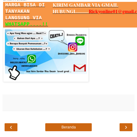
KIRIM GAMBAR VIA GMAIL
HARGA BISA DI
HUBUNGI...........
Rickyonline01@gmail.
TANYAKAN
LANGSUNG VIA
WHATSAPP....!!
‹
›
Beranda