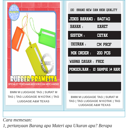
BMW M LUGGAGE TAG | SURAT M
TAG | TAG LUGGAGE M KOTAK | TAG
BMW M LUGGAGE TAG | SURAT M
TAG | TAG LUGGAGE M KOTAK | TAG
LUGGAGE A&M TEXAS
LUGGAGE A&M TEXAS
Cara memesan:
1, pertanyaan Barang apa Materi apa Ukuran apa? Berapa