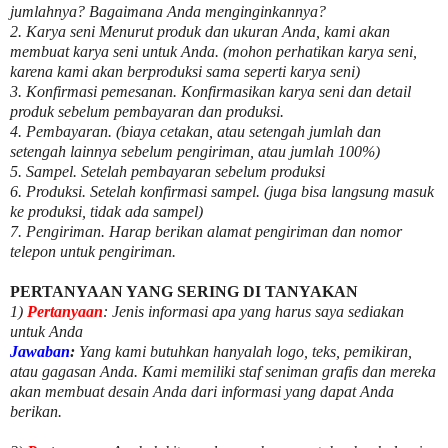
jumlahnya? Bagaimana Anda menginginkannya?
2. Karya seni Menurut produk dan ukuran Anda, kami akan
membuat karya seni untuk Anda. (mohon perhatikan karya seni,
karena kami akan berproduksi sama seperti karya seni)
3. Konfirmasi pemesanan. Konfirmasikan karya seni dan detail
produk sebelum pembayaran dan produksi.
4. Pembayaran. (biaya cetakan, atau setengah jumlah dan
setengah lainnya sebelum pengiriman, atau jumlah 100%)
5. Sampel. Setelah pembayaran sebelum produksi
6. Produksi. Setelah konfirmasi sampel. (juga bisa langsung masuk
ke produksi, tidak ada sampel)
7. Pengiriman. Harap berikan alamat pengiriman dan nomor
telepon untuk pengiriman.
PERTANYAAN YANG SERING DI TANYAKAN
1)
Pertanyaan
: Jenis informasi apa yang harus saya sediakan
untuk Anda
Jawaban
:
Yang kami butuhkan hanyalah logo, teks, pemikiran,
atau gagasan Anda. Kami memiliki staf seniman grafis dan mereka
akan membuat desain Anda dari informasi yang dapat Anda
berikan.