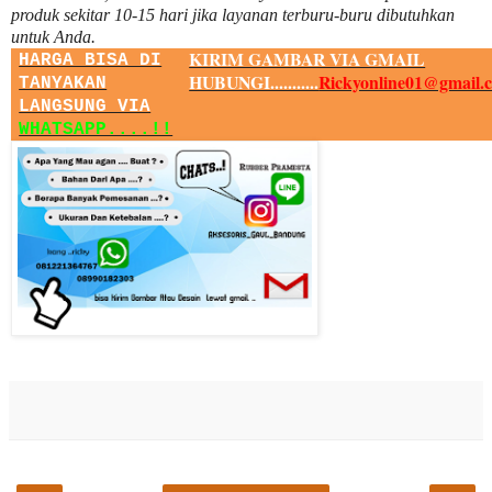
produk sekitar
10
-
15
hari jika layanan terburu-buru dibutuhkan
untuk Anda.
KIRIM GAMBAR VIA GMAIL
HARGA BISA DI
HUBUNGI...........
Rickyonline01@gmail.
TANYAKAN
LANGSUNG VIA
WHATSAPP....!!