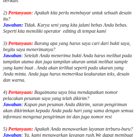
berikan.
2)
Pertanyaan
: Apakah kita perlu membayar untuk
sebuah desain
itu?
Jawaban:
Tidak. Karya seni yang kita jalani bebas Anda bebas.
Seperti kita memiliki
operator
editing di tempat kami
3)
Pertanyaan:
Barang apa yang harus saya cari dari bukti saya,
begitu saya menerimanya?
Jawaban
: Setelah Anda menerima bukti Anda harus melihat pada
tampilan utama dan juga tampilan ukuran untuk melihat
sample
yang kami buat .
Anda akan terlihat seperti pada ukuran yang
Anda minta. Anda juga harus memeriksa keakuratan teks, desain
dan warna.
4)
Pertanyaan:
Bagaimana saya bisa mendapatkan nomor
pelacakan pesanan saya yang telah dikirim?
Jawaban
:
Kapan pun pesanan Anda dikirim, saran pengiriman
akan dikirimkan kepada Anda pada hari yang sama dengan semua
informasi mengenai pengiriman ini dan juga nomor
resi
5)
Pertanyaan:
Apakah Anda menawarkan layanan terburu-buru?
Jawaban
:
Ya, kami menawarkan layanan rush.We dapat membuat