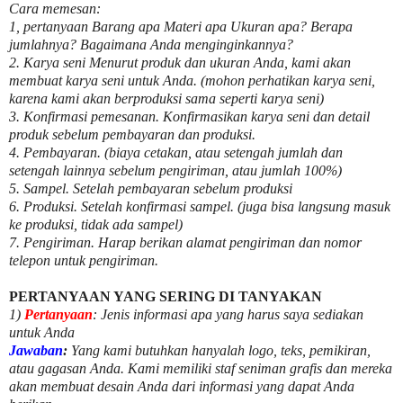
Cara memesan:
1, pertanyaan Barang apa Materi apa Ukuran apa? Berapa
jumlahnya? Bagaimana Anda menginginkannya?
2. Karya seni Menurut produk dan ukuran Anda, kami akan
membuat karya seni untuk Anda. (mohon perhatikan karya seni,
karena kami akan berproduksi sama seperti karya seni)
3. Konfirmasi pemesanan. Konfirmasikan karya seni dan detail
produk sebelum pembayaran dan produksi.
4. Pembayaran. (biaya cetakan, atau setengah jumlah dan
setengah lainnya sebelum pengiriman, atau jumlah 100%)
5. Sampel. Setelah pembayaran sebelum produksi
6. Produksi. Setelah konfirmasi sampel. (juga bisa langsung masuk
ke produksi, tidak ada sampel)
7. Pengiriman. Harap berikan alamat pengiriman dan nomor
telepon untuk pengiriman.
PERTANYAAN YANG SERING DI TANYAKAN
1)
Pertanyaan
: Jenis informasi apa yang harus saya sediakan
untuk Anda
Jawaban
:
Yang kami butuhkan hanyalah logo, teks, pemikiran,
atau gagasan Anda. Kami memiliki staf seniman grafis dan mereka
akan membuat desain Anda dari informasi yang dapat Anda