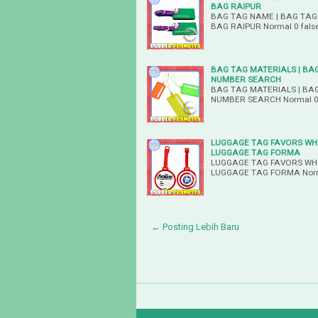
BAG RAIPUR
BAG TAG NAME | BAG TAG
BAG RAIPUR Normal 0 false
BAG TAG MATERIALS | BAG
NUMBER SEARCH
BAG TAG MATERIALS | BAG
NUMBER SEARCH Normal 0 fa
LUGGAGE TAG FAVORS WHO
LUGGAGE TAG FORMA
LUGGAGE TAG FAVORS WHO
LUGGAGE TAG FORMA Normal
← Posting Lebih Baru