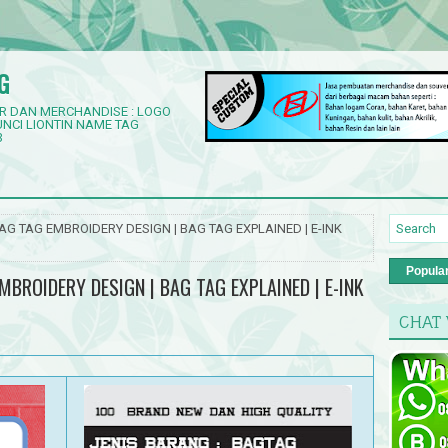
G
R DAN MERCHANDISE : LOGO
NCI LIONTIN NAME TAG
3
AG TAG EMBROIDERY DESIGN | BAG TAG EXPLAINED | E-INK
Popula
MBROIDERY DESIGN | BAG TAG EXPLAINED | E-INK
CHAT