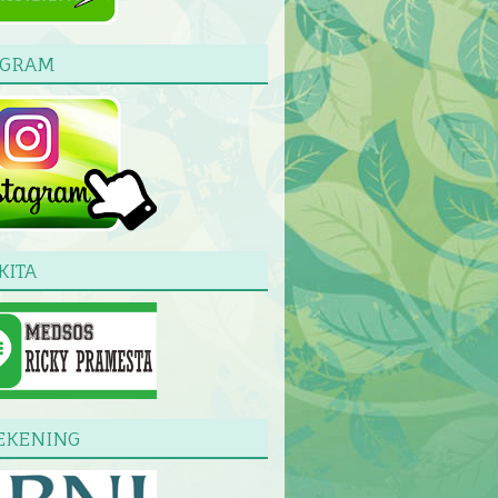
AGRAM
KITA
EKENING