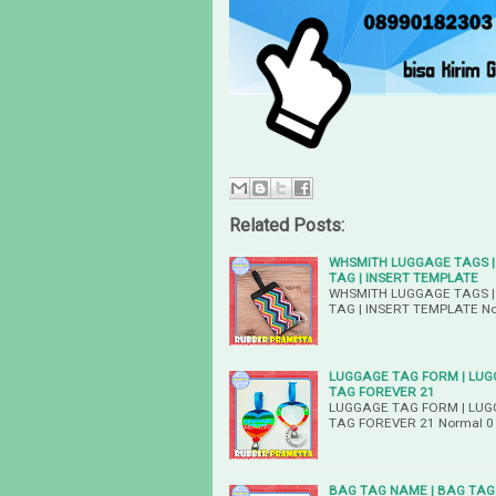
Related Posts:
WHSMITH LUGGAGE TAGS |
TAG | INSERT TEMPLATE
WHSMITH LUGGAGE TAGS |
TAG | INSERT TEMPLATE Nor
LUGGAGE TAG FORM | LUG
TAG FOREVER 21
LUGGAGE TAG FORM | LUG
TAG FOREVER 21 Normal 0 f
BAG TAG NAME | BAG TAG