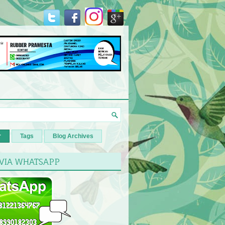
r
Tags
Blog Archives
 VIA WHATSAPP