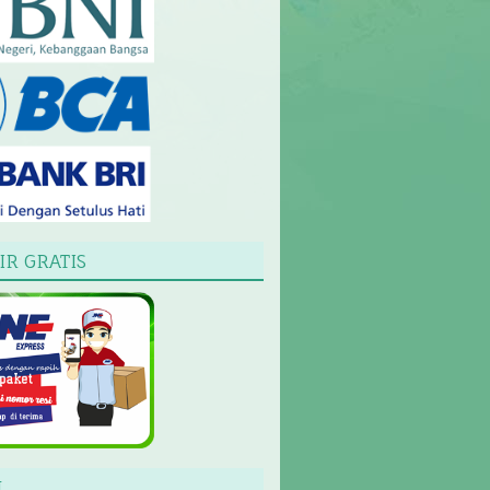
IR GRATIS
L