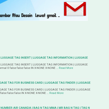
 LUGGAGE TAG INSERT | LUGGAGE TAG INFORMATION | LUGGAGE
 LUGGAGE TAG INSERT | LUGGAGE TAG INFORMATION | LUGGAGE
mal 0 false false false IN X-NONE X-NONE …
Read More
GAGE TAG FOR BUSINESS CARD | LUGGAGE TAG FINDER | LUGGAGE
GAGE TAG FOR BUSINESS CARD | LUGGAGE TAG FINDER | LUGGAGE
alse false false IN X-NONE X-NONE …
Read More
 NUMBER AIR CANADA | BAG N TAG MMA | MR BAG N TAG | TAG N