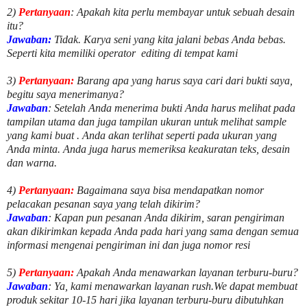
2)
Pertanyaan
: Apakah kita perlu membayar untuk
sebuah desain
itu?
Jawaban:
Tidak. Karya seni yang kita jalani bebas Anda bebas.
Seperti kita memiliki
operator
editing di tempat kami
3)
Pertanyaan:
Barang apa yang harus saya cari dari bukti saya,
begitu saya menerimanya?
Jawaban
: Setelah Anda menerima bukti Anda harus melihat pada
tampilan utama dan juga tampilan ukuran untuk melihat
sample
yang kami buat .
Anda akan terlihat seperti pada ukuran yang
Anda minta. Anda juga harus memeriksa keakuratan teks, desain
dan warna.
4)
Pertanyaan:
Bagaimana saya bisa mendapatkan nomor
pelacakan pesanan saya yang telah dikirim?
Jawaban
:
Kapan pun pesanan Anda dikirim, saran pengiriman
akan dikirimkan kepada Anda pada hari yang sama dengan semua
informasi mengenai pengiriman ini dan juga nomor
resi
5)
Pertanyaan:
Apakah Anda menawarkan layanan terburu-buru?
Jawaban
:
Ya, kami menawarkan layanan rush.We dapat membuat
produk sekitar
10
-
15
hari jika layanan terburu-buru dibutuhkan