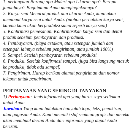
1, pertanyaan Barang apa Materi apa Ukuran apa? Berapa
jumlahnya? Bagaimana Anda menginginkannya?
2. Karya seni Menurut produk dan ukuran Anda, kami akan
membuat karya seni untuk Anda. (mohon perhatikan karya seni,
karena kami akan berproduksi sama seperti karya seni)
3. Konfirmasi pemesanan. Konfirmasikan karya seni dan detail
produk sebelum pembayaran dan produksi.
4. Pembayaran. (biaya cetakan, atau setengah jumlah dan
setengah lainnya sebelum pengiriman, atau jumlah 100%)
5. Sampel. Setelah pembayaran sebelum produksi
6. Produksi. Setelah konfirmasi sampel. (juga bisa langsung masuk
ke produksi, tidak ada sampel)
7. Pengiriman. Harap berikan alamat pengiriman dan nomor
telepon untuk pengiriman.
PERTANYAAN YANG SERING DI TANYAKAN
1)
Pertanyaan
: Jenis informasi apa yang harus saya sediakan
untuk Anda
Jawaban
:
Yang kami butuhkan hanyalah logo, teks, pemikiran,
atau gagasan Anda. Kami memiliki staf seniman grafis dan mereka
akan membuat desain Anda dari informasi yang dapat Anda
berikan.