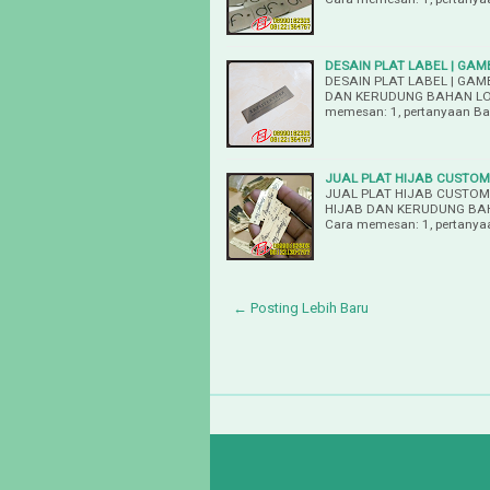
DESAIN PLAT LABEL | GAM
DESAIN PLAT LABEL | GAM
DAN KERUDUNG BAHAN LOG
memesan: 1, pertanyaan B
JUAL PLAT HIJAB CUSTOM 
JUAL PLAT HIJAB CUSTOM 
HIJAB DAN KERUDUNG BAH
Cara memesan: 1, pertany
← Posting Lebih Baru