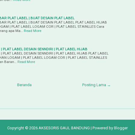
BAR PLAT LABEL | BUAT DESAIN PLAT LABEL
BAR PLAT LABEL | BUAT DESAIN PLAT LABEL PLAT LABEL HIJAB
AM | PLAT LABEL LOGAM COR | PLAT LABEL STAINLLES Cara
arang apa Ma…
Read More
| PLAT LABEL DESAIN SENNDIRI | PLAT LABEL HIJAB
| PLAT LABEL DESAIN SENNDIRI | PLAT LABEL HIJAB PLAT LABEL
AN LOGAM | PLAT LABEL LOGAM COR | PLAT LABEL STAINLLES
aan Baran…
Read More
Beranda
Posting Lama →
Copyright ©
2026
AKSESORIS GAUL BANDUNG
| Powered by
Blogger