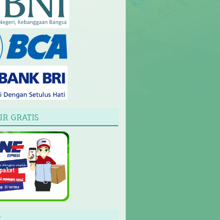
IR GRATIS
L