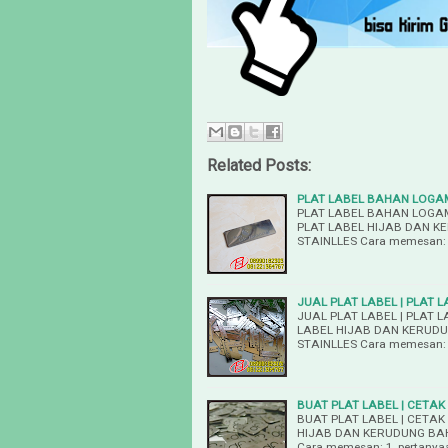
Related Posts:
PLAT LABEL BAHAN LOGAM
PLAT LABEL BAHAN LOGAM
PLAT LABEL HIJAB DAN K
STAINLLES Cara memesan: 
JUAL PLAT LABEL | PLAT L
JUAL PLAT LABEL | PLAT L
LABEL HIJAB DAN KERUDU
STAINLLES Cara memesan: 
BUAT PLAT LABEL | CETAK 
BUAT PLAT LABEL | CETAK 
HIJAB DAN KERUDUNG BAH
Cara memesan: 1, pertanya