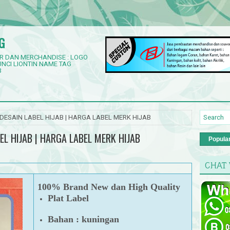
G
R DAN MERCHANDISE : LOGO
NCI LIONTIN NAME TAG
3
| DESAIN LABEL HIJAB | HARGA LABEL MERK HIJAB
BEL HIJAB | HARGA LABEL MERK HIJAB
Popula
CHAT
100% Brand New dan High Quality
Plat Label
Bahan : kuningan