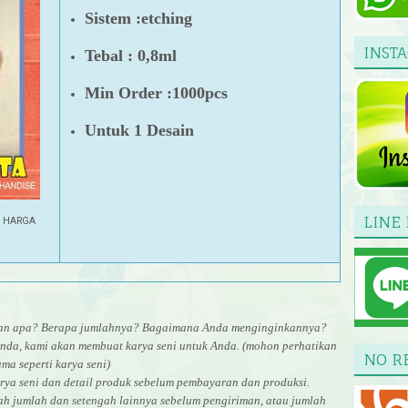
Sistem :etching
INST
Tebal : 0,8ml
Min Order :1000pcs
Untuk 1 Desain
LINE 
| HARGA
uran apa? Berapa jumlahnya? Bagaimana Anda menginginkannya?
nda, kami akan membuat karya seni untuk Anda. (mohon perhatikan
NO R
ma seperti karya seni)
rya seni dan detail produk sebelum pembayaran dan produksi.
gah jumlah dan setengah lainnya sebelum pengiriman, atau jumlah