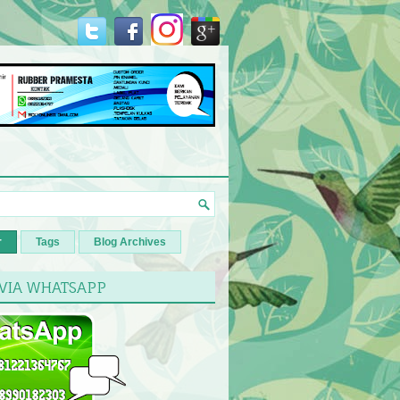
r
Tags
Blog Archives
 VIA WHATSAPP