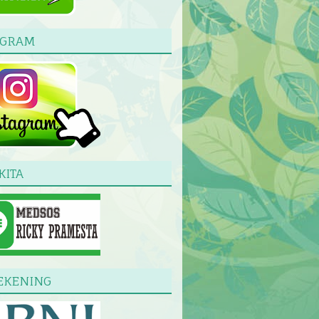
AGRAM
KITA
EKENING