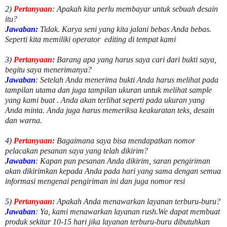
2)
Pertanyaan
: Apakah kita perlu membayar untuk
sebuah desain
itu?
Jawaban:
Tidak. Karya seni yang kita jalani bebas Anda bebas.
Seperti kita memiliki
operator
editing di tempat kami
3)
Pertanyaan:
Barang apa yang harus saya cari dari bukti saya,
begitu saya menerimanya?
Jawaban
: Setelah Anda menerima bukti Anda harus melihat pada
tampilan utama dan juga tampilan ukuran untuk melihat
sample
yang kami buat .
Anda akan terlihat seperti pada ukuran yang
Anda minta. Anda juga harus memeriksa keakuratan teks, desain
dan warna.
4)
Pertanyaan:
Bagaimana saya bisa mendapatkan nomor
pelacakan pesanan saya yang telah dikirim?
Jawaban
:
Kapan pun pesanan Anda dikirim, saran pengiriman
akan dikirimkan kepada Anda pada hari yang sama dengan semua
informasi mengenai pengiriman ini dan juga nomor
resi
5)
Pertanyaan:
Apakah Anda menawarkan layanan terburu-buru?
Jawaban
:
Ya, kami menawarkan layanan rush.We dapat membuat
produk sekitar
10
-
15
hari jika layanan terburu-buru dibutuhkan