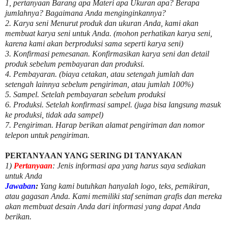
1, pertanyaan Barang apa Materi apa Ukuran apa? Berapa
jumlahnya? Bagaimana Anda menginginkannya?
2. Karya seni Menurut produk dan ukuran Anda, kami akan
membuat karya seni untuk Anda. (mohon perhatikan karya seni,
karena kami akan berproduksi sama seperti karya seni)
3. Konfirmasi pemesanan. Konfirmasikan karya seni dan detail
produk sebelum pembayaran dan produksi.
4. Pembayaran. (biaya cetakan, atau setengah jumlah dan
setengah lainnya sebelum pengiriman, atau jumlah 100%)
5. Sampel. Setelah pembayaran sebelum produksi
6. Produksi. Setelah konfirmasi sampel. (juga bisa langsung masuk
ke produksi, tidak ada sampel)
7. Pengiriman. Harap berikan alamat pengiriman dan nomor
telepon untuk pengiriman.
PERTANYAAN YANG SERING DI TANYAKAN
1)
Pertanyaan
: Jenis informasi apa yang harus saya sediakan
untuk Anda
Jawaban
:
Yang kami butuhkan hanyalah logo, teks, pemikiran,
atau gagasan Anda. Kami memiliki staf seniman grafis dan mereka
akan membuat desain Anda dari informasi yang dapat Anda
berikan.