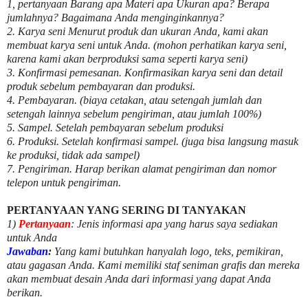
1, pertanyaan Barang apa Materi apa Ukuran apa? Berapa
jumlahnya? Bagaimana Anda menginginkannya?
2. Karya seni Menurut produk dan ukuran Anda, kami akan
membuat karya seni untuk Anda. (mohon perhatikan karya seni,
karena kami akan berproduksi sama seperti karya seni)
3. Konfirmasi pemesanan. Konfirmasikan karya seni dan detail
produk sebelum pembayaran dan produksi.
4. Pembayaran. (biaya cetakan, atau setengah jumlah dan
setengah lainnya sebelum pengiriman, atau jumlah 100%)
5. Sampel. Setelah pembayaran sebelum produksi
6. Produksi. Setelah konfirmasi sampel. (juga bisa langsung masuk
ke produksi, tidak ada sampel)
7. Pengiriman. Harap berikan alamat pengiriman dan nomor
telepon untuk pengiriman.
PERTANYAAN YANG SERING DI TANYAKAN
1)
Pertanyaan
: Jenis informasi apa yang harus saya sediakan
untuk Anda
Jawaban
:
Yang kami butuhkan hanyalah logo, teks, pemikiran,
atau gagasan Anda. Kami memiliki staf seniman grafis dan mereka
akan membuat desain Anda dari informasi yang dapat Anda
berikan.