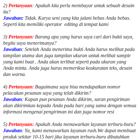
2)
Pertanyaan
: Apakah kita perlu membayar untuk
sebuah desain
itu?
Jawaban:
Tidak. Karya seni yang kita jalani bebas Anda bebas.
Seperti kita memiliki
operator
editing di tempat kami
3)
Pertanyaan:
Barang apa yang harus saya cari dari bukti saya,
begitu saya menerimanya?
Jawaban
: Setelah Anda menerima bukti Anda harus melihat pada
tampilan utama dan juga tampilan ukuran untuk melihat
sample
yang kami buat .
Anda akan terlihat seperti pada ukuran yang
Anda minta. Anda juga harus memeriksa keakuratan teks, desain
dan warna.
4)
Pertanyaan:
Bagaimana saya bisa mendapatkan nomor
pelacakan pesanan saya yang telah dikirim?
Jawaban
:
Kapan pun pesanan Anda dikirim, saran pengiriman
akan dikirimkan kepada Anda pada hari yang sama dengan semua
informasi mengenai pengiriman ini dan juga nomor
resi
5)
Pertanyaan:
Apakah Anda menawarkan layanan terburu-buru?
Jawaban
:
Ya, kami menawarkan layanan rush.We dapat membuat
produk sekitar
10
-
15
hari jika layanan terburu-buru dibutuhkan