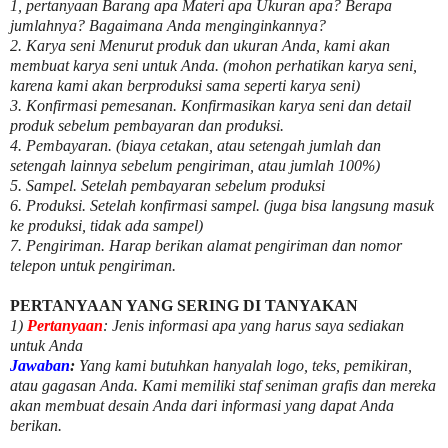
1, pertanyaan Barang apa Materi apa Ukuran apa? Berapa
jumlahnya? Bagaimana Anda menginginkannya?
2. Karya seni Menurut produk dan ukuran Anda, kami akan
membuat karya seni untuk Anda. (mohon perhatikan karya seni,
karena kami akan berproduksi sama seperti karya seni)
3. Konfirmasi pemesanan. Konfirmasikan karya seni dan detail
produk sebelum pembayaran dan produksi.
4. Pembayaran. (biaya cetakan, atau setengah jumlah dan
setengah lainnya sebelum pengiriman, atau jumlah 100%)
5. Sampel. Setelah pembayaran sebelum produksi
6. Produksi. Setelah konfirmasi sampel. (juga bisa langsung masuk
ke produksi, tidak ada sampel)
7. Pengiriman. Harap berikan alamat pengiriman dan nomor
telepon untuk pengiriman.
PERTANYAAN YANG SERING DI TANYAKAN
1)
Pertanyaan
: Jenis informasi apa yang harus saya sediakan
untuk Anda
Jawaban
:
Yang kami butuhkan hanyalah logo, teks, pemikiran,
atau gagasan Anda. Kami memiliki staf seniman grafis dan mereka
akan membuat desain Anda dari informasi yang dapat Anda
berikan.