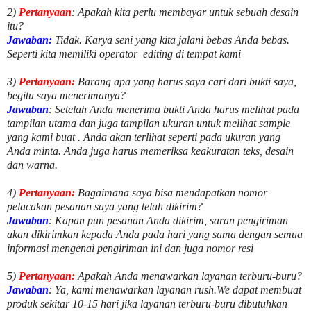
2)
Pertanyaan
: Apakah kita perlu membayar untuk
sebuah desain
itu?
Jawaban:
Tidak. Karya seni yang kita jalani bebas Anda bebas.
Seperti kita memiliki
operator
editing di tempat kami
3)
Pertanyaan:
Barang apa yang harus saya cari dari bukti saya,
begitu saya menerimanya?
Jawaban
: Setelah Anda menerima bukti Anda harus melihat pada
tampilan utama dan juga tampilan ukuran untuk melihat
sample
yang kami buat .
Anda akan terlihat seperti pada ukuran yang
Anda minta. Anda juga harus memeriksa keakuratan teks, desain
dan warna.
4)
Pertanyaan:
Bagaimana saya bisa mendapatkan nomor
pelacakan pesanan saya yang telah dikirim?
Jawaban
:
Kapan pun pesanan Anda dikirim, saran pengiriman
akan dikirimkan kepada Anda pada hari yang sama dengan semua
informasi mengenai pengiriman ini dan juga nomor
resi
5)
Pertanyaan:
Apakah Anda menawarkan layanan terburu-buru?
Jawaban
:
Ya, kami menawarkan layanan rush.We dapat membuat
produk sekitar
10
-
15
hari jika layanan terburu-buru dibutuhkan