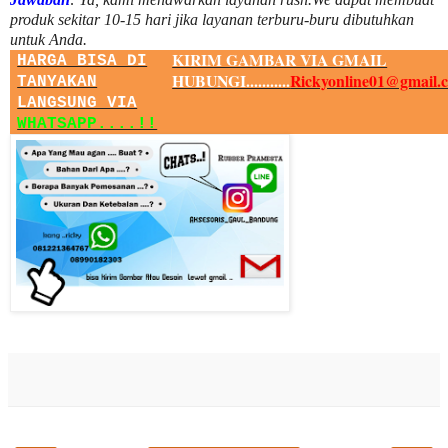
produk sekitar
10
-
15
hari jika layanan terburu-buru dibutuhkan
untuk Anda.
KIRIM GAMBAR VIA GMAIL
HARGA BISA DI
HUBUNGI...........
Rickyonline01@gmail.
TANYAKAN
LANGSUNG VIA
WHATSAPP....!!