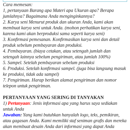
Cara memesan:
1, pertanyaan Barang apa Materi apa Ukuran apa? Berapa
jumlahnya? Bagaimana Anda menginginkannya?
2. Karya seni Menurut produk dan ukuran Anda, kami akan
membuat karya seni untuk Anda. (mohon perhatikan karya seni,
karena kami akan berproduksi sama seperti karya seni)
3. Konfirmasi pemesanan. Konfirmasikan karya seni dan detail
produk sebelum pembayaran dan produksi.
4. Pembayaran. (biaya cetakan, atau setengah jumlah dan
setengah lainnya sebelum pengiriman, atau jumlah 100%)
5. Sampel. Setelah pembayaran sebelum produksi
6. Produksi. Setelah konfirmasi sampel. (juga bisa langsung masuk
ke produksi, tidak ada sampel)
7. Pengiriman. Harap berikan alamat pengiriman dan nomor
telepon untuk pengiriman.
PERTANYAAN YANG SERING DI TANYAKAN
1)
Pertanyaan
: Jenis informasi apa yang harus saya sediakan
untuk Anda
Jawaban
:
Yang kami butuhkan hanyalah logo, teks, pemikiran,
atau gagasan Anda. Kami memiliki staf seniman grafis dan mereka
akan membuat desain Anda dari informasi yang dapat Anda