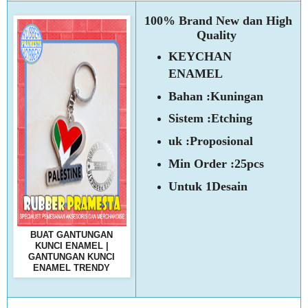
100% Brand New dan High
Quality
KEYCHAN
ENAMEL
Bahan :Kuningan
Sistem :Etching
uk :Proposional
Min Order :25pcs
Untuk 1Desain
BUAT GANTUNGAN
KUNCI ENAMEL |
GANTUNGAN KUNCI
ENAMEL TRENDY