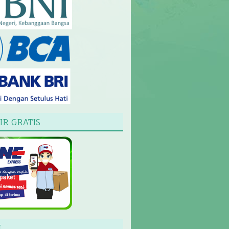
IR GRATIS
L