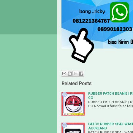
Related Posts:
RUBBER PATCH BEANIE | 
CO
RUBBER PATCH BEANIE | 
CO Normal 0 false false fa
PATCH RUBBER SEAL WASH
AUCKLAND
PATCH RUBBER SEAL WASH