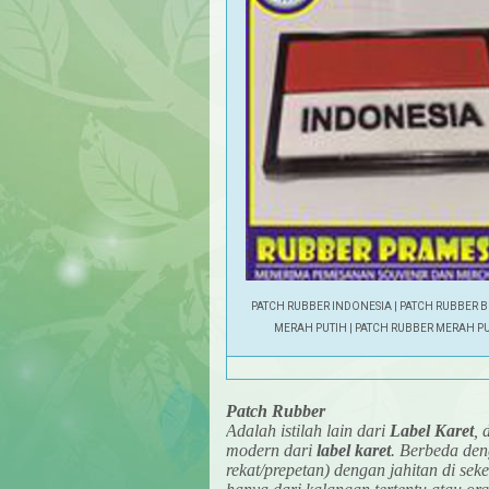
PATCH RUBBER INDONESIA | PATCH RUBBER 
MERAH PUTIH | PATCH RUBBER MERAH P
Patch Rubber
Adalah istilah lain dari
Label Karet
,
modern dari
label karet
. Berbeda de
rekat/prepetan) dengan jahitan di sek