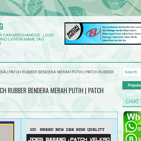
G
R DAN MERCHANDISE : LOGO
NCI LIONTIN NAME TAG
3
SIA | PATCH RUBBER BENDERA MERAH PUTIH | PATCH RUBBER
Popula
TCH RUBBER BENDERA MERAH PUTIH | PATCH
CHAT