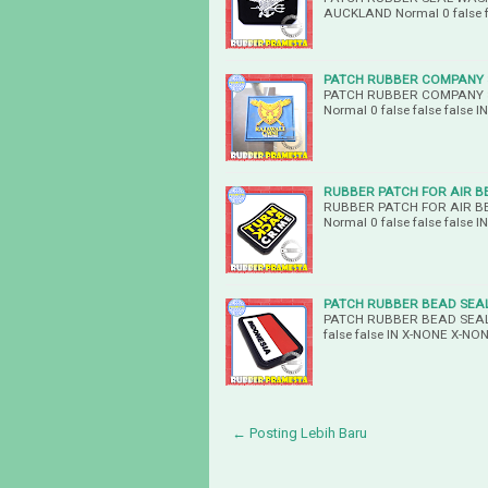
AUCKLAND Normal 0 false f
PATCH RUBBER COMPANY 
PATCH RUBBER COMPANY 
Normal 0 false false false
RUBBER PATCH FOR AIR B
RUBBER PATCH FOR AIR B
Normal 0 false false false
PATCH RUBBER BEAD SEAL
PATCH RUBBER BEAD SEALE
false false IN X-NONE X-NO
← Posting Lebih Baru