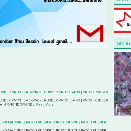
GOOG
RUBBER PATCH BACKPACK | RUBBER PATCH BAND | PATCH RUBBER
RUBBER PATCH BACKPACK | RUBBER PATCH BAND | PATCH RUBBER
lse IN X-NONE X-NONE …
Read More
ING MACHINE | PATCH RUBBER CHRISTCHURCH | PATCH RUBBER
ING MACHINE | PATCH RUBBER CHRISTCHURCH | PATCH RUBBER