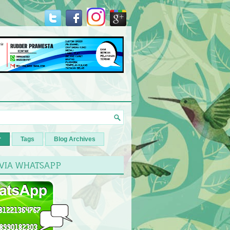
r
Tags
Blog Archives
 VIA WHATSAPP