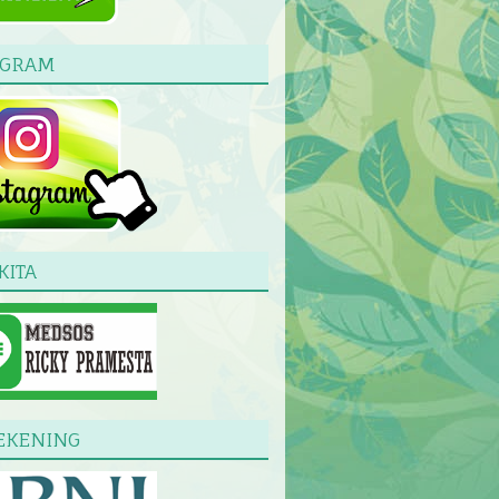
AGRAM
KITA
EKENING