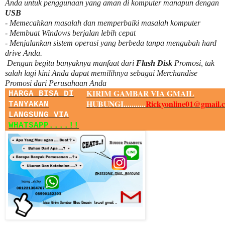
Anda untuk penggunaan yang aman di komputer manapun dengan
USB
- Memecahkan masalah dan memperbaiki masalah komputer
- Membuat Windows berjalan lebih cepat
- Menjalankan sistem operasi yang berbeda tanpa mengubah hard
drive Anda.
Dengan begitu banyaknya manfaat dari
Flash Disk
Promosi, tak
salah lagi kini Anda dapat memilihnya sebagai Merchandise
Promosi dari Perusahaan Anda
KIRIM GAMBAR VIA GMAIL
HARGA BISA DI
HUBUNGI...........
Rickyonline01@gmail.
TANYAKAN
LANGSUNG VIA
WHATSAPP....!!