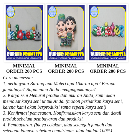
MINIMAL
MINIMAL
MINIMAL
ORDER 200 PCS
ORDER 200 PCS
ORDER 200 PCS
Cara memesan:
1, pertanyaan Barang apa Materi apa Ukuran apa? Berapa
jumlahnya? Bagaimana Anda menginginkannya?
2. Karya seni Menurut produk dan ukuran Anda, kami akan
membuat karya seni untuk Anda. (mohon perhatikan karya seni,
karena kami akan berproduksi sama seperti karya seni)
3. Konfirmasi pemesanan. Konfirmasikan karya seni dan detail
produk sebelum pembayaran dan produksi.
4. Pembayaran. (biaya cetakan, atau setengah jumlah dan
setengah lainnya sebelum pengiriman, atau jumlah 100%)