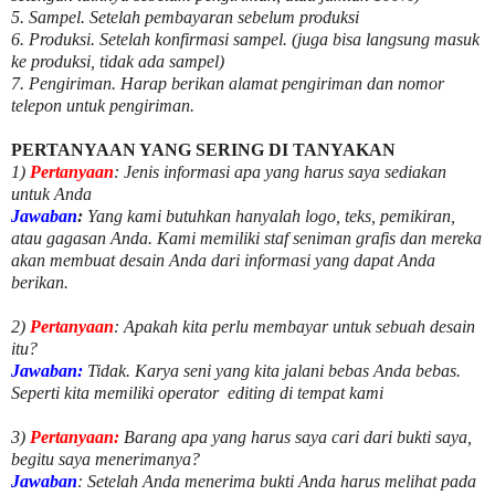
5. Sampel. Setelah pembayaran sebelum produksi
6. Produksi. Setelah konfirmasi sampel. (juga bisa langsung masuk
ke produksi, tidak ada sampel)
7. Pengiriman. Harap berikan alamat pengiriman dan nomor
telepon untuk pengiriman.
PERTANYAAN YANG SERING DI TANYAKAN
1)
Pertanyaan
: Jenis informasi apa yang harus saya sediakan
untuk Anda
Jawaban
:
Yang kami butuhkan hanyalah logo, teks, pemikiran,
atau gagasan Anda. Kami memiliki staf seniman grafis dan mereka
akan membuat desain Anda dari informasi yang dapat Anda
berikan.
2)
Pertanyaan
: Apakah kita perlu membayar untuk
sebuah desain
itu?
Jawaban:
Tidak. Karya seni yang kita jalani bebas Anda bebas.
Seperti kita memiliki
operator
editing di tempat kami
3)
Pertanyaan:
Barang apa yang harus saya cari dari bukti saya,
begitu saya menerimanya?
Jawaban
: Setelah Anda menerima bukti Anda harus melihat pada