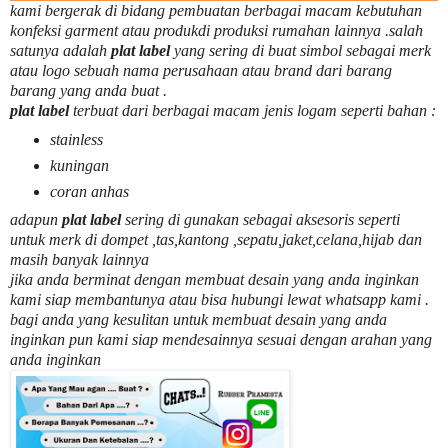
kami bergerak di bidang pembuatan berbagai macam kebutuhan
konfeksi garment atau produkdi produksi rumahan lainnya .salah
satunya adalah
plat label
yang sering di buat simbol sebagai merk
atau logo sebuah nama perusahaan atau brand dari barang
barang yang anda buat .
plat label
terbuat dari berbagai macam jenis logam seperti bahan :
stainless
kuningan
coran anhas
adapun
plat label
sering di gunakan sebagai aksesoris seperti
untuk merk di dompet ,tas,kantong ,sepatu,jaket,celana,hijab dan
masih banyak lainnya
jika anda berminat dengan membuat desain yang anda inginkan
kami siap membantunya atau bisa hubungi lewat whatsapp kami .
bagi anda yang kesulitan untuk membuat desain yang anda
inginkan pun kami siap mendesainnya sesuai dengan arahan yang
anda inginkan