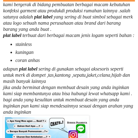
kami bergerak di bidang pembuatan berbagai macam kebutuhan
konfeksi garment atau produkdi produksi rumahan lainnya .salah
satunya adalah
plat label
yang sering di buat simbol sebagai merk
atau logo sebuah nama perusahaan atau brand dari barang
barang yang anda buat .
plat label
terbuat dari berbagai macam jenis logam seperti bahan :
stainless
kuningan
coran anhas
adapun
plat label
sering di gunakan sebagai aksesoris seperti
untuk merk di dompet ,tas,kantong ,sepatu,jaket,celana,hijab dan
masih banyak lainnya
jika anda berminat dengan membuat desain yang anda inginkan
kami siap membantunya atau bisa hubungi lewat whatsapp kami .
bagi anda yang kesulitan untuk membuat desain yang anda
inginkan pun kami siap mendesainnya sesuai dengan arahan yang
anda inginkan