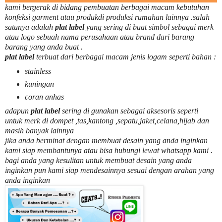
kami bergerak di bidang pembuatan berbagai macam kebutuhan
konfeksi garment atau produkdi produksi rumahan lainnya .salah
satunya adalah
plat label
yang sering di buat simbol sebagai merk
atau logo sebuah nama perusahaan atau brand dari barang
barang yang anda buat .
plat label
terbuat dari berbagai macam jenis logam seperti bahan :
stainless
kuningan
coran anhas
adapun
plat label
sering di gunakan sebagai aksesoris seperti
untuk merk di dompet ,tas,kantong ,sepatu,jaket,celana,hijab dan
masih banyak lainnya
jika anda berminat dengan membuat desain yang anda inginkan
kami siap membantunya atau bisa hubungi lewat whatsapp kami .
bagi anda yang kesulitan untuk membuat desain yang anda
inginkan pun kami siap mendesainnya sesuai dengan arahan yang
anda inginkan