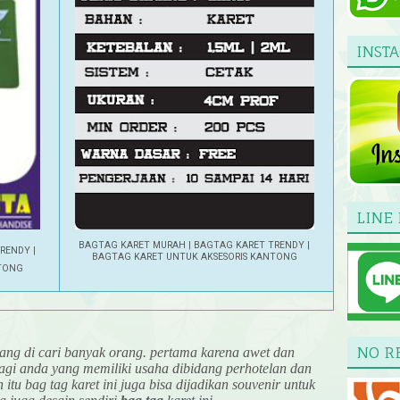
INST
LINE 
BAGTAG KARET MURAH | BAGTAG KARET TRENDY |
RENDY |
BAGTAG KARET UNTUK AKSESORIS KANTONG
TONG
NO R
g di cari banyak orang. pertama karena awet dan
gi anda yang memiliki usaha dibidang perhotelan dan
itu bag tag karet ini juga bisa dijadikan souvenir untuk