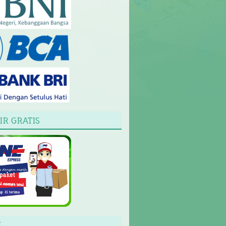
IR GRATIS
L