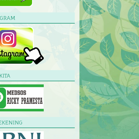
AGRAM
KITA
EKENING