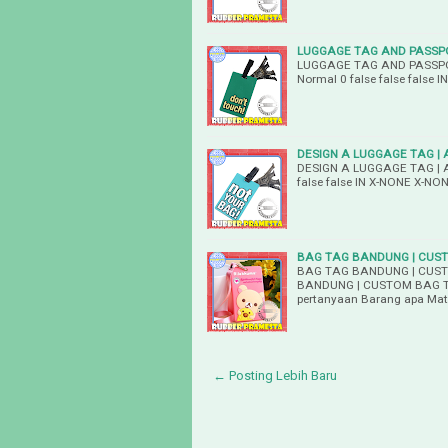
LUGGAGE TAG AND PASSPO
LUGGAGE TAG AND PASSPO
Normal 0 false false false
DESIGN A LUGGAGE TAG |
DESIGN A LUGGAGE TAG | 
false false IN X-NONE X-NO
BAG TAG BANDUNG | CUST
BAG TAG BANDUNG | CUST
BANDUNG | CUSTOM BAG TA
pertanyaan Barang apa Mat
← Posting Lebih Baru