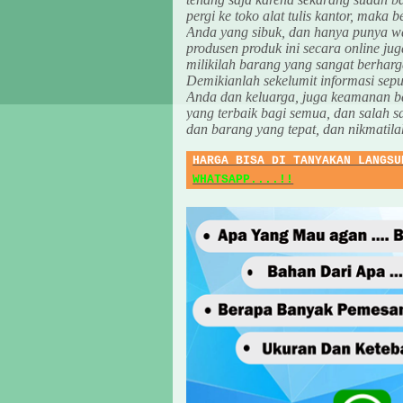
pergi ke toko alat tulis kantor, maka b
Anda yang sibuk, dan hanya punya wak
produsen produk ini secara online jug
milikilah barang yang sangat berharga
Demikianlah sekelumit informasi sep
Anda dan keluarga, juga keamanan b
yang terbaik bagi semua, dan salah 
dan barang yang tepat, dan nikmatil
HARGA BISA DI TANYAKAN LANGSU
WHATSAPP....!!