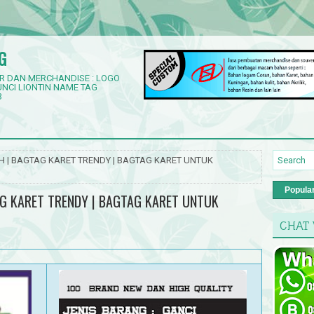
G
R DAN MERCHANDISE : LOGO
NCI LIONTIN NAME TAG
3
 | BAGTAG KARET TRENDY | BAGTAG KARET UNTUK
Popula
G KARET TRENDY | BAGTAG KARET UNTUK
CHAT