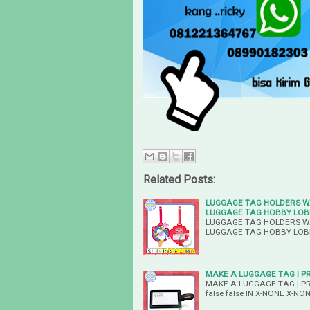
Related Posts:
LUGGAGE TAG HOLDERS W
LUGGAGE TAG HOBBY LOB
LUGGAGE TAG HOLDERS W
LUGGAGE TAG HOBBY LOBBY 
MAKE A LUGGAGE TAG | P
MAKE A LUGGAGE TAG | PR
false false IN X-NONE X-NO