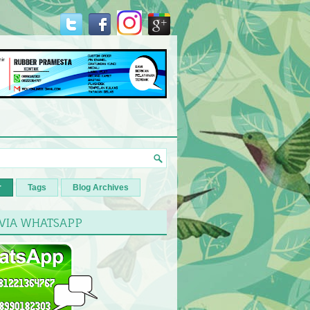
r
Tags
Blog Archives
 VIA WHATSAPP