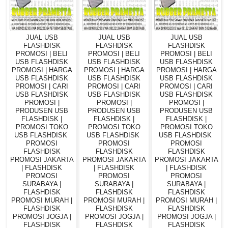
JUAL USB
JUAL USB
JUAL USB
FLASHDISK
FLASHDISK
FLASHDISK
PROMOSI | BELI
PROMOSI | BELI
PROMOSI | BELI
USB FLASHDISK
USB FLASHDISK
USB FLASHDISK
PROMOSI | HARGA
PROMOSI | HARGA
PROMOSI | HARGA
USB FLASHDISK
USB FLASHDISK
USB FLASHDISK
PROMOSI | CARI
PROMOSI | CARI
PROMOSI | CARI
USB FLASHDISK
USB FLASHDISK
USB FLASHDISK
PROMOSI |
PROMOSI |
PROMOSI |
PRODUSEN USB
PRODUSEN USB
PRODUSEN USB
FLASHDISK |
FLASHDISK |
FLASHDISK |
PROMOSI TOKO
PROMOSI TOKO
PROMOSI TOKO
USB FLASHDISK
USB FLASHDISK
USB FLASHDISK
PROMOSI
PROMOSI
PROMOSI
FLASHDISK
FLASHDISK
FLASHDISK
PROMOSI JAKARTA
PROMOSI JAKARTA
PROMOSI JAKARTA
| FLASHDISK
| FLASHDISK
| FLASHDISK
PROMOSI
PROMOSI
PROMOSI
SURABAYA |
SURABAYA |
SURABAYA |
FLASHDISK
FLASHDISK
FLASHDISK
PROMOSI MURAH |
PROMOSI MURAH |
PROMOSI MURAH |
FLASHDISK
FLASHDISK
FLASHDISK
PROMOSI JOGJA |
PROMOSI JOGJA |
PROMOSI JOGJA |
FLASHDISK
FLASHDISK
FLASHDISK