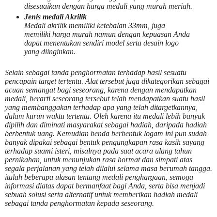
disesuaikan dengan harga medali yang murah meriah.
Jenis medali Akrilik
Medali akrilik memiliki ketebalan 33mm, juga
memiliki harga murah namun dengan kepuasan Anda
dapat menentukan sendiri model serta desain logo
yang diinginkan.
Selain sebagai tanda penghormatan terhadap hasil sesuatu
pencapain target tertentu. Alat tersebut juga dikategorikan sebagai
acuan semangat bagi seseorang, karena dengan mendapatkan
medali, berarti seseorang tersebut telah mendapatkan suatu hasil
yang membanggakan terhadap apa yang telah ditargetkannya,
dalam kurun waktu tertentu. Oleh karena itu medali lebih banyak
dipilih dan diminati masyarakat sebagai hadiah, daripada hadiah
berbentuk uang. Kemudian benda berbentuk logam ini pun sudah
banyak dipakai sebagai bentuk pengungkapan rasa kasih sayang
terhadap suami isteri, misalnya pada saat acara ulang tahun
pernikahan, untuk menunjukan rasa hormat dan simpati atas
segala perjalanan yang telah dilalui selama masa berumah tangga.
itulah beberapa ulasan tentang medali penghargaan, semoga
informasi diatas dapat bermanfaat bagi Anda, serta bisa menjadi
sebuah solusi serta alternatif untuk memberikan hadiah medali
sebagai tanda penghormatan kepada seseorang.