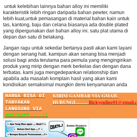
untuk kelebihan lainnya bahan alloy ini memiliki
karakteristik lebih ringan daripada bahan pewter, namun
lebih kuat,untuk pemasangan di material bahan kain untuk
tas, kantong, baju dan celana biasanya ada double plated
yang dipergunakan dari bahan alloy ini. satu plat utama di
depan dan satu di belakang.
Jangan ragu untuk sekedar bertanya pasti akan kami layani
dengan senang hati. kamipun akan senang bisa menjadi
solusi bagi anda terutama para pemula yang menginginkan
produk yang mirip dengan merk berkelas dan dengan dana
terbatas. kami juga mengedepankan relationship dan
apabila ada masalah komplain hasil yang akan kami
kondisikan semaksimal mungkin demi kenyamanan anda
KIRIM GAMBAR VIA GMAIL
HARGA BISA DI
HUBUNGI...........
Rickyonline01@gmail.
TANYAKAN
LANGSUNG VIA
WHATSAPP....!!