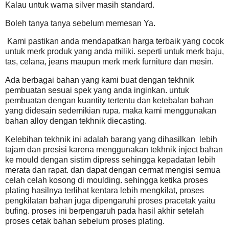
Kalau untuk warna silver masih standard.
Boleh tanya tanya sebelum memesan Ya.
Kami pastikan anda mendapatkan harga terbaik yang cocok
untuk merk produk yang anda miliki. seperti untuk merk baju,
tas, celana, jeans maupun merk merk furniture dan mesin.
Ada berbagai bahan yang kami buat dengan tekhnik
pembuatan sesuai spek yang anda inginkan. untuk
pembuatan dengan kuantity tertentu dan ketebalan bahan
yang didesain sedemikian rupa. maka kami menggunakan
bahan alloy dengan tekhnik diecasting.
Kelebihan tekhnik ini adalah barang yang dihasilkan
lebih
tajam dan presisi karena menggunakan tekhnik inject bahan
ke mould dengan sistim dipress sehingga kepadatan lebih
merata dan rapat. dan dapat dengan cermat mengisi semua
celah celah kosong di moulding. sehingga ketika proses
plating hasilnya terlihat kentara lebih mengkilat, proses
pengkilatan bahan juga dipengaruhi proses pracetak yaitu
bufing. proses ini berpengaruh pada hasil akhir setelah
proses cetak bahan sebelum proses plating.