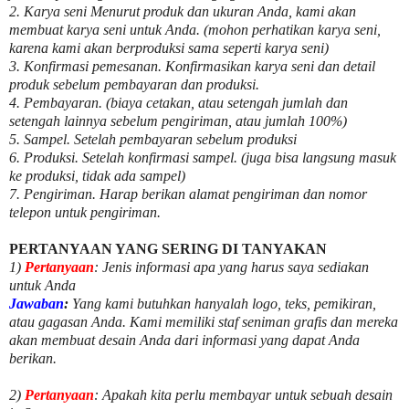
2. Karya seni Menurut produk dan ukuran Anda, kami akan
membuat karya seni untuk Anda. (mohon perhatikan karya seni,
karena kami akan berproduksi sama seperti karya seni)
3. Konfirmasi pemesanan. Konfirmasikan karya seni dan detail
produk sebelum pembayaran dan produksi.
4. Pembayaran. (biaya cetakan, atau setengah jumlah dan
setengah lainnya sebelum pengiriman, atau jumlah 100%)
5. Sampel. Setelah pembayaran sebelum produksi
6. Produksi. Setelah konfirmasi sampel. (juga bisa langsung masuk
ke produksi, tidak ada sampel)
7. Pengiriman. Harap berikan alamat pengiriman dan nomor
telepon untuk pengiriman.
PERTANYAAN YANG SERING DI TANYAKAN
1)
Pertanyaan
: Jenis informasi apa yang harus saya sediakan
untuk Anda
Jawaban
:
Yang kami butuhkan hanyalah logo, teks, pemikiran,
atau gagasan Anda. Kami memiliki staf seniman grafis dan mereka
akan membuat desain Anda dari informasi yang dapat Anda
berikan.
2)
Pertanyaan
: Apakah kita perlu membayar untuk
sebuah desain