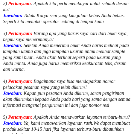
2)
Pertanyaan
: Apakah kita perlu membayar untuk
sebuah desain
itu?
Jawaban:
Tidak. Karya seni yang kita jalani bebas Anda bebas.
Seperti kita memiliki
operator
editing di tempat kami
3)
Pertanyaan:
Barang apa yang harus saya cari dari bukti saya,
begitu saya menerimanya?
Jawaban
: Setelah Anda menerima bukti Anda harus melihat pada
tampilan utama dan juga tampilan ukuran untuk melihat
sample
yang kami buat .
Anda akan terlihat seperti pada ukuran yang
Anda minta. Anda juga harus memeriksa keakuratan teks, desain
dan warna.
4)
Pertanyaan:
Bagaimana saya bisa mendapatkan nomor
pelacakan pesanan saya yang telah dikirim?
Jawaban
:
Kapan pun pesanan Anda dikirim, saran pengiriman
akan dikirimkan kepada Anda pada hari yang sama dengan semua
informasi mengenai pengiriman ini dan juga nomor
resi
5)
Pertanyaan:
Apakah Anda menawarkan layanan terburu-buru?
Jawaban
:
Ya, kami menawarkan layanan rush.We dapat membuat
produk sekitar
10
-
15
hari jika layanan terburu-buru dibutuhkan