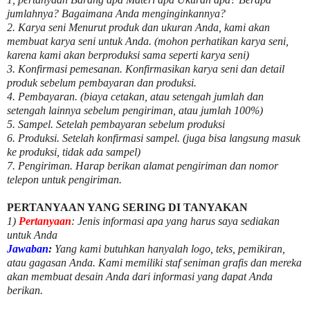
jumlahnya? Bagaimana Anda menginginkannya?
2. Karya seni Menurut produk dan ukuran Anda, kami akan
membuat karya seni untuk Anda. (mohon perhatikan karya seni,
karena kami akan berproduksi sama seperti karya seni)
3. Konfirmasi pemesanan. Konfirmasikan karya seni dan detail
produk sebelum pembayaran dan produksi.
4. Pembayaran. (biaya cetakan, atau setengah jumlah dan
setengah lainnya sebelum pengiriman, atau jumlah 100%)
5. Sampel. Setelah pembayaran sebelum produksi
6. Produksi. Setelah konfirmasi sampel. (juga bisa langsung masuk
ke produksi, tidak ada sampel)
7. Pengiriman. Harap berikan alamat pengiriman dan nomor
telepon untuk pengiriman.
PERTANYAAN YANG SERING DI TANYAKAN
1)
Pertanyaan
: Jenis informasi apa yang harus saya sediakan
untuk Anda
Jawaban
:
Yang kami butuhkan hanyalah logo, teks, pemikiran,
atau gagasan Anda. Kami memiliki staf seniman grafis dan mereka
akan membuat desain Anda dari informasi yang dapat Anda
berikan.