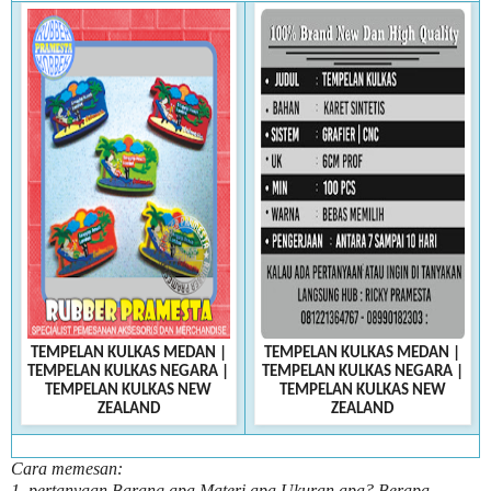
TEMPELAN KULKAS MEDAN
|
TEMPELAN KULKAS MEDAN
|
TEMPELAN KULKAS NEGARA
|
TEMPELAN KULKAS NEGARA
|
TEMPELAN KULKAS NEW
TEMPELAN KULKAS NEW
ZEALAND
ZEALAND
Cara memesan:
1, pertanyaan Barang apa Materi apa Ukuran apa? Berapa