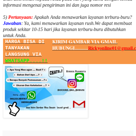
informasi mengenai pengiriman ini dan juga nomor
resi
5)
Pertanyaan:
Apakah Anda menawarkan layanan terburu-buru?
Jawaban
:
Ya, kami menawarkan layanan rush.We dapat membuat
produk sekitar
10
-
15
hari jika layanan terburu-buru dibutuhkan
untuk Anda.
KIRIM GAMBAR VIA GMAIL
HARGA BISA DI
HUBUNGI...........
Rickyonline01@gmail.
TANYAKAN
LANGSUNG VIA
WHATSAPP....!!