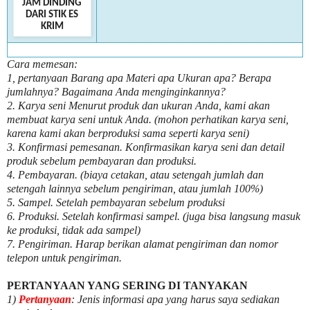
JAM DINDING
DARI STIK ES
KRIM
Cara memesan:
1, pertanyaan Barang apa Materi apa Ukuran apa? Berapa
jumlahnya? Bagaimana Anda menginginkannya?
2. Karya seni Menurut produk dan ukuran Anda, kami akan
membuat karya seni untuk Anda. (mohon perhatikan karya seni,
karena kami akan berproduksi sama seperti karya seni)
3. Konfirmasi pemesanan. Konfirmasikan karya seni dan detail
produk sebelum pembayaran dan produksi.
4. Pembayaran. (biaya cetakan, atau setengah jumlah dan
setengah lainnya sebelum pengiriman, atau jumlah 100%)
5. Sampel. Setelah pembayaran sebelum produksi
6. Produksi. Setelah konfirmasi sampel. (juga bisa langsung masuk
ke produksi, tidak ada sampel)
7. Pengiriman. Harap berikan alamat pengiriman dan nomor
telepon untuk pengiriman.
PERTANYAAN YANG SERING DI TANYAKAN
1)
Pertanyaan
: Jenis informasi apa yang harus saya sediakan