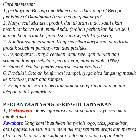
Cara memesan:
1, pertanyaan Barang apa Materi apa Ukuran apa? Berapa
jumlahnya? Bagaimana Anda menginginkannya?
2. Karya seni Menurut produk dan ukuran Anda, kami akan
membuat karya seni untuk Anda. (mohon perhatikan karya seni,
karena kami akan berproduksi sama seperti karya seni)
3. Konfirmasi pemesanan. Konfirmasikan karya seni dan detail
produk sebelum pembayaran dan produksi.
4. Pembayaran. (biaya cetakan, atau setengah jumlah dan
setengah lainnya sebelum pengiriman, atau jumlah 100%)
5. Sampel. Setelah pembayaran sebelum produksi
6. Produksi. Setelah konfirmasi sampel. (juga bisa langsung masuk
ke produksi, tidak ada sampel)
7. Pengiriman. Harap berikan alamat pengiriman dan nomor
telepon untuk pengiriman.
PERTANYAAN YANG SERING DI TANYAKAN
1)
Pertanyaan
: Jenis informasi apa yang harus saya sediakan
untuk Anda
Jawaban
:
Yang kami butuhkan hanyalah logo, teks, pemikiran,
atau gagasan Anda. Kami memiliki staf seniman grafis dan mereka
akan membuat desain Anda dari informasi yang dapat Anda