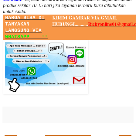
produk sekitar
10
-
15
hari jika layanan terburu-buru dibutuhkan
untuk Anda.
KIRIM GAMBAR VIA GMAIL
HARGA BISA DI
HUBUNGI...........
Rickyonline01@gmail.
TANYAKAN
LANGSUNG VIA
WHATSAPP....!!