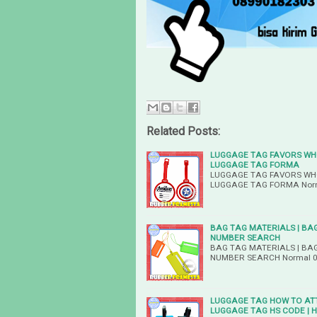
Related Posts:
LUGGAGE TAG FAVORS WHO
LUGGAGE TAG FORMA
LUGGAGE TAG FAVORS WHO
LUGGAGE TAG FORMA Normal
BAG TAG MATERIALS | BAG
NUMBER SEARCH
BAG TAG MATERIALS | BAG
NUMBER SEARCH Normal 0 fa
LUGGAGE TAG HOW TO ATT
LUGGAGE TAG HS CODE | 