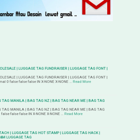
LESALE | LUGGAGE TAG FUNDRAISER | LUGGAGE TAG FONT |
LESALE | LUGGAGE TAG FUNDRAISER | LUGGAGE TAG FONT |
 0 false false false IN X-NONE X-NONE …
Read More
 TAG MANILA | BAG TAG NZ | BAG TAG NEAR ME | BAG TAG
 TAG MANILA | BAG TAG NZ | BAG TAG NEAR ME | BAG TAG
lse false false IN X-NONE X-NONE …
Read More
ACH | LUGGAGE TAG HOT STAMP | LUGGAGE TAG HACK |
H&M LUGGAGE TAG