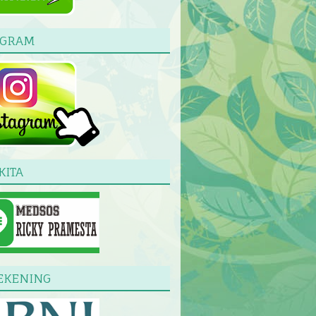
AGRAM
KITA
EKENING