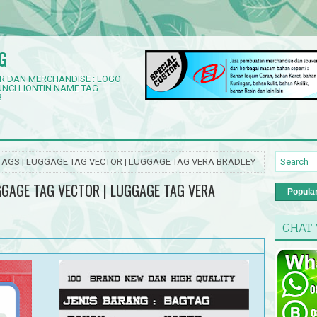
G
R DAN MERCHANDISE : LOGO
NCI LIONTIN NAME TAG
3
TAGS | LUGGAGE TAG VECTOR | LUGGAGE TAG VERA BRADLEY
GGAGE TAG VECTOR | LUGGAGE TAG VERA
Popula
CHAT