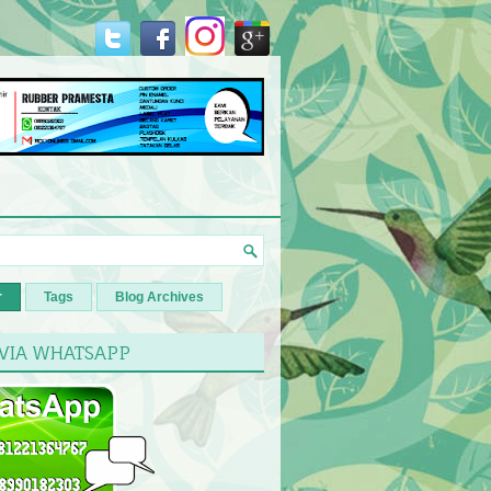
r
Tags
Blog Archives
 VIA WHATSAPP