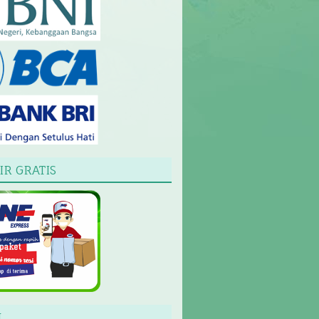
IR GRATIS
L