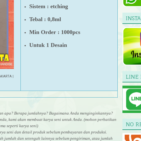
Sistem : etching
INST
Tebal : 0,8ml
Min Order : 1000pcs
Untuk 1 Desain
LINE 
AKARTA |
uran apa? Berapa jumlahnya? Bagaimana Anda menginginkannya?
nda, kami akan membuat karya seni untuk Anda. (mohon perhatikan
NO R
ma seperti karya seni)
rya seni dan detail produk sebelum pembayaran dan produksi.
gah jumlah dan setengah lainnya sebelum pengiriman, atau jumlah