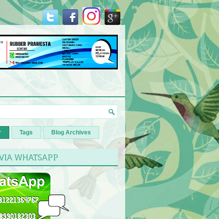
r
Tags
Blog Archives
 VIA WHATSAPP