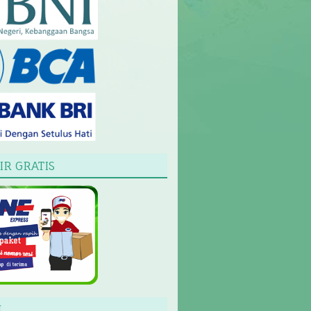
IR GRATIS
L