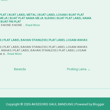
 PLAT | BUAT LABEL METAL | BUAT LABEL LOGAM | BUAT PLAT
MEJA | BUAT PLAT NAMA MEJA SLIDING | BUAT PLAT LABEL NAMA
 BUAT PIN PLAT
 IN X-NONE X-NONE …
Read More
 | PLAT LABEL BAHAN STAINLESS | PLAT LABEL LOGAM ANHAS
 | PLAT LABEL BAHAN STAINLESS | PLAT LABEL LOGAM ANHAS
 ANHAS | PLAT LABEL BAHAN STAINLESS | PLAT LABEL LOGAM
ak d…
Read More
Beranda
Posting Lama →
Copyright ©
2026
AKSESORIS GAUL BANDUNG
| Powered by
Blogger