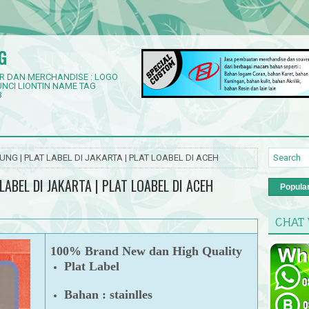
G
R DAN MERCHANDISE : LOGO
NCI LIONTIN NAME TAG
3
UNG | PLAT LABEL DI JAKARTA | PLAT LOABEL DI ACEH
LABEL DI JAKARTA | PLAT LOABEL DI ACEH
Popula
CHAT
100% Brand New dan High Quality
Plat Label
Bahan : stainlles