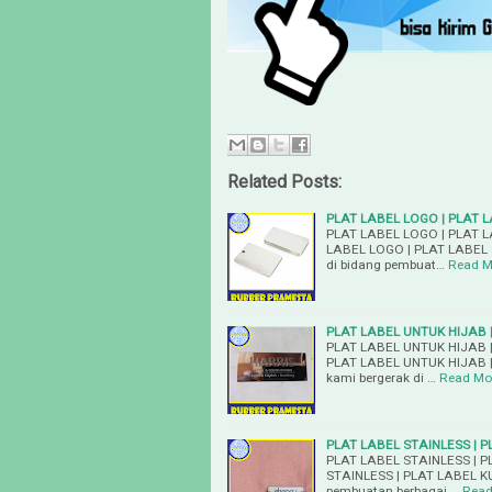
Related Posts:
PLAT LABEL LOGO | PLAT 
PLAT LABEL LOGO | PLAT 
LABEL LOGO | PLAT LABEL
di bidang pembuat…
Read M
PLAT LABEL UNTUK HIJAB 
PLAT LABEL UNTUK HIJAB 
PLAT LABEL UNTUK HIJAB 
kami bergerak di …
Read Mo
PLAT LABEL STAINLESS | 
PLAT LABEL STAINLESS | 
STAINLESS | PLAT LABEL K
pembuatan berbagai …
Read