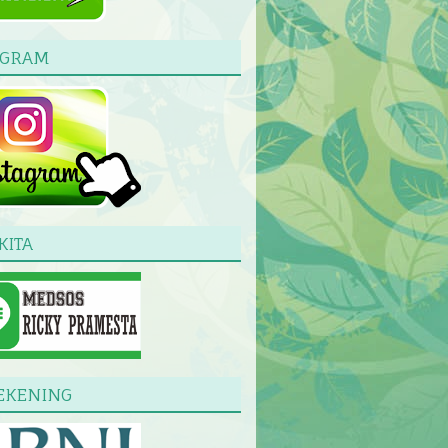
AGRAM
KITA
EKENING