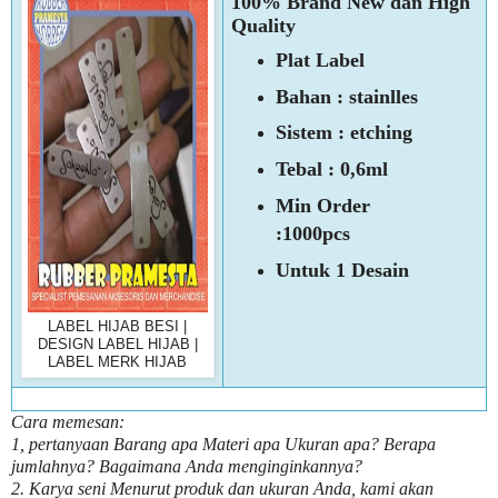
100% Brand New dan High
Quality
Plat Label
Bahan : stainlles
Sistem : etching
Tebal : 0,6ml
Min Order
:1000pcs
Untuk 1 Desain
LABEL HIJAB BESI |
DESIGN LABEL HIJAB |
LABEL MERK HIJAB
Cara memesan:
1, pertanyaan Barang apa Materi apa Ukuran apa? Berapa
jumlahnya? Bagaimana Anda menginginkannya?
2. Karya seni Menurut produk dan ukuran Anda, kami akan