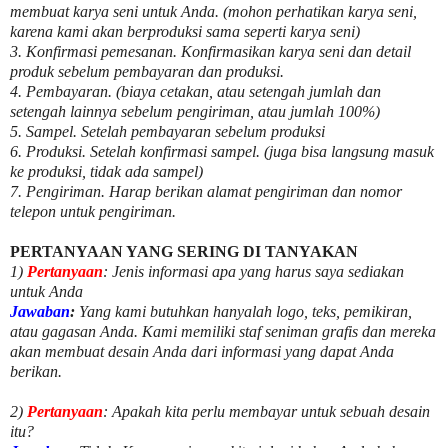
membuat karya seni untuk Anda. (mohon perhatikan karya seni,
karena kami akan berproduksi sama seperti karya seni)
3. Konfirmasi pemesanan. Konfirmasikan karya seni dan detail
produk sebelum pembayaran dan produksi.
4. Pembayaran. (biaya cetakan, atau setengah jumlah dan
setengah lainnya sebelum pengiriman, atau jumlah 100%)
5. Sampel. Setelah pembayaran sebelum produksi
6. Produksi. Setelah konfirmasi sampel. (juga bisa langsung masuk
ke produksi, tidak ada sampel)
7. Pengiriman. Harap berikan alamat pengiriman dan nomor
telepon untuk pengiriman.
PERTANYAAN YANG SERING DI TANYAKAN
1)
Pertanyaan
: Jenis informasi apa yang harus saya sediakan
untuk Anda
Jawaban
:
Yang kami butuhkan hanyalah logo, teks, pemikiran,
atau gagasan Anda. Kami memiliki staf seniman grafis dan mereka
akan membuat desain Anda dari informasi yang dapat Anda
berikan.
2)
Pertanyaan
: Apakah kita perlu membayar untuk
sebuah desain
itu?