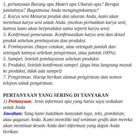
1, pertanyaan Barang apa Materi apa Ukuran apa? Berapa
jumlahnya? Bagaimana Anda menginginkannya?
2. Karya seni Menurut produk dan ukuran Anda, kami akan
membuat karya seni untuk Anda. (mohon perhatikan karya seni,
karena kami akan berproduksi sama seperti karya seni)
3. Konfirmasi pemesanan. Konfirmasikan karya seni dan detail
produk sebelum pembayaran dan produksi.
4. Pembayaran. (biaya cetakan, atau setengah jumlah dan
setengah lainnya sebelum pengiriman, atau jumlah 100%)
5. Sampel. Setelah pembayaran sebelum produksi
6. Produksi. Setelah konfirmasi sampel. (juga bisa langsung masuk
ke produksi, tidak ada sampel)
7. Pengiriman. Harap berikan alamat pengiriman dan nomor
telepon untuk pengiriman.
PERTANYAAN YANG SERING DI TANYAKAN
1)
Pertanyaan
: Jenis informasi apa yang harus saya sediakan
untuk Anda
Jawaban
:
Yang kami butuhkan hanyalah logo, teks, pemikiran,
atau gagasan Anda. Kami memiliki staf seniman grafis dan mereka
akan membuat desain Anda dari informasi yang dapat Anda
berikan.