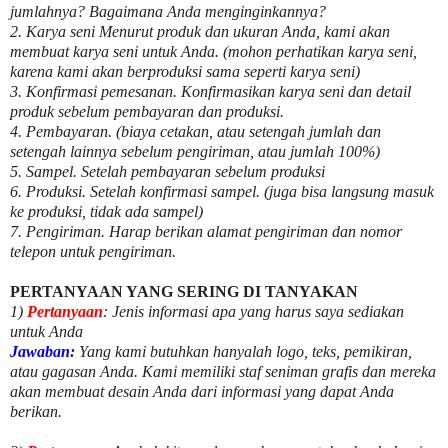
jumlahnya? Bagaimana Anda menginginkannya?
2. Karya seni Menurut produk dan ukuran Anda, kami akan
membuat karya seni untuk Anda. (mohon perhatikan karya seni,
karena kami akan berproduksi sama seperti karya seni)
3. Konfirmasi pemesanan. Konfirmasikan karya seni dan detail
produk sebelum pembayaran dan produksi.
4. Pembayaran. (biaya cetakan, atau setengah jumlah dan
setengah lainnya sebelum pengiriman, atau jumlah 100%)
5. Sampel. Setelah pembayaran sebelum produksi
6. Produksi. Setelah konfirmasi sampel. (juga bisa langsung masuk
ke produksi, tidak ada sampel)
7. Pengiriman. Harap berikan alamat pengiriman dan nomor
telepon untuk pengiriman.
PERTANYAAN YANG SERING DI TANYAKAN
1)
Pertanyaan
: Jenis informasi apa yang harus saya sediakan
untuk Anda
Jawaban
:
Yang kami butuhkan hanyalah logo, teks, pemikiran,
atau gagasan Anda. Kami memiliki staf seniman grafis dan mereka
akan membuat desain Anda dari informasi yang dapat Anda
berikan.