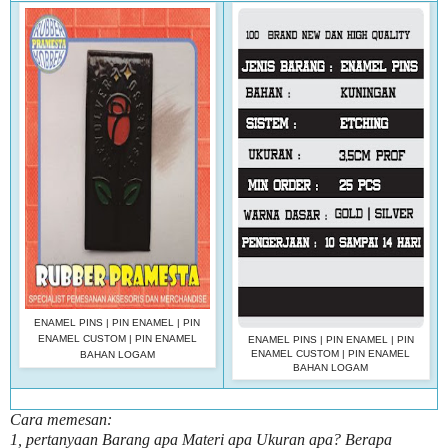
ENAMEL PINS | PIN ENAMEL | PIN
ENAMEL CUSTOM | PIN ENAMEL
ENAMEL PINS | PIN ENAMEL | PIN
ENAMEL CUSTOM | PIN ENAMEL
BAHAN LOGAM
BAHAN LOGAM
Cara memesan:
1, pertanyaan Barang apa Materi apa Ukuran apa? Berapa