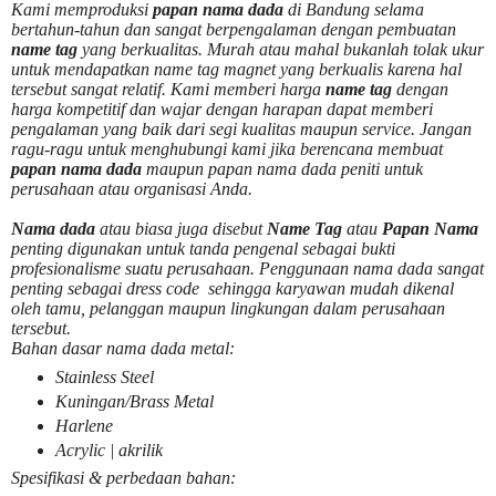
Kami memproduksi
papan nama dada
di Bandung selama
bertahun-tahun dan sangat berpengalaman dengan pembuatan
name tag
yang berkualitas. Murah atau mahal bukanlah tolak ukur
untuk mendapatkan name tag magnet yang berkualis karena hal
tersebut sangat relatif. Kami memberi harga
name tag
dengan
harga kompetitif dan wajar dengan harapan dapat memberi
pengalaman yang baik dari segi kualitas maupun service. Jangan
ragu-ragu untuk menghubungi kami jika berencana membuat
papan nama dada
maupun papan nama dada peniti untuk
perusahaan atau organisasi Anda.
Nama dada
atau biasa juga disebut
Name Tag
atau
Papan Nama
penting digunakan untuk tanda pengenal sebagai bukti
profesionalisme suatu perusahaan. Penggunaan nama dada sangat
penting sebagai dress code sehingga karyawan mudah dikenal
oleh tamu, pelanggan maupun lingkungan dalam perusahaan
tersebut.
Bahan dasar nama dada metal:
Stainless Steel
Kuningan/Brass Metal
Harlene
Acrylic | akrilik
Spesifikasi & perbedaan bahan: