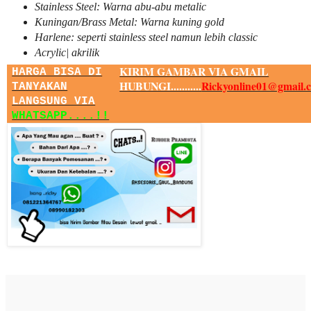
Stainless Steel: Warna abu-abu metalic
Kuningan/Brass Metal: Warna kuning gold
Harlene: seperti stainless steel namun lebih classic
Acrylic| akrilik
KIRIM GAMBAR VIA GMAIL
HARGA BISA DI
HUBUNGI...........
Rickyonline01@gmail.
TANYAKAN
LANGSUNG VIA
WHATSAPP....!!