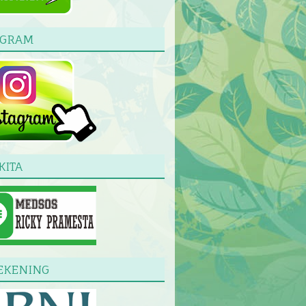
AGRAM
KITA
EKENING