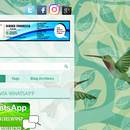
r
Tags
Blog Archives
 VIA WHATSAPP