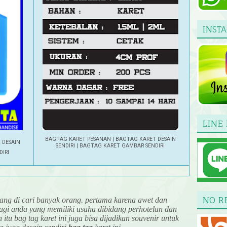
INST
LINE 
BAGTAG KARET PESANAN | BAGTAG KARET DESAIN
 DESAIN
SENDIRI | BAGTAG KARET GAMBAR SENDIRI
DIRI
NO R
g di cari banyak orang. pertama karena awet dan
gi anda yang memiliki usaha dibidang perhotelan dan
itu bag tag karet ini juga bisa dijadikan souvenir untuk