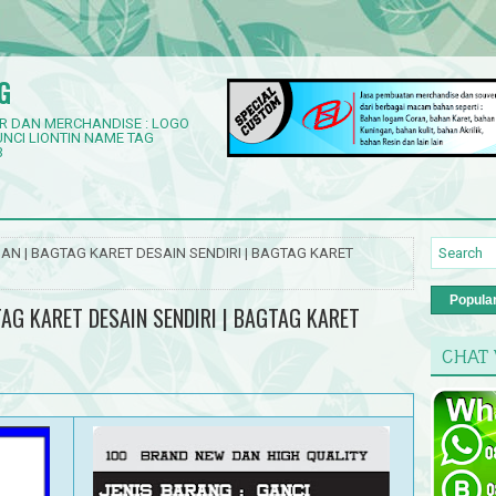
G
R DAN MERCHANDISE : LOGO
NCI LIONTIN NAME TAG
3
N | BAGTAG KARET DESAIN SENDIRI | BAGTAG KARET
Popula
AG KARET DESAIN SENDIRI | BAGTAG KARET
CHAT