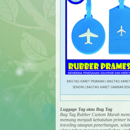
BAGTAG KARET PESANAN | BAGTAG KARET
SENDIRI | BAGTAG KARET GAMBAR SEN
Luggage Tag atau Bag Tag
Bag Tag Rubber Custom Murah meman
memang menjadi kebutuhan primer ba
traveling ataupun penerbangan. selain 