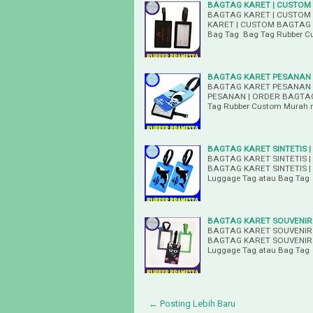
BAGTAG KARET | CUSTOM
BAGTAG KARET | CUSTOM
KARET | CUSTOM BAGTAG 
Bag Tag Bag Tag Rubber 
BAGTAG KARET PESANAN |
BAGTAG KARET PESANAN |
PESANAN | ORDER BAGTAG 
Tag Rubber Custom Murah
BAGTAG KARET SINTETIS 
BAGTAG KARET SINTETIS 
BAGTAG KARET SINTETIS 
Luggage Tag atau Bag Tag
BAGTAG KARET SOUVENIR
BAGTAG KARET SOUVENIR
BAGTAG KARET SOUVENIR
Luggage Tag atau Bag Tag
← Posting Lebih Baru