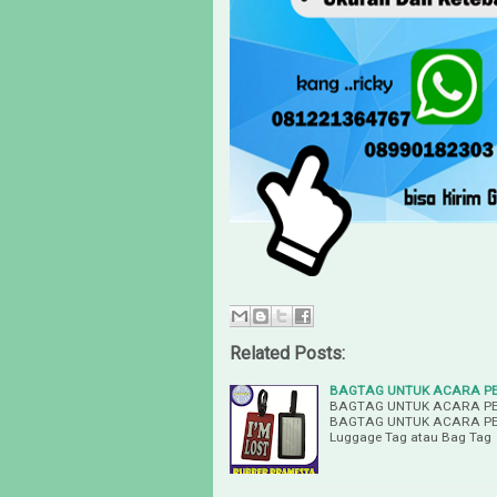
Related Posts:
BAGTAG UNTUK ACARA PE
BAGTAG UNTUK ACARA PE
BAGTAG UNTUK ACARA PE
Luggage Tag atau Bag Tag