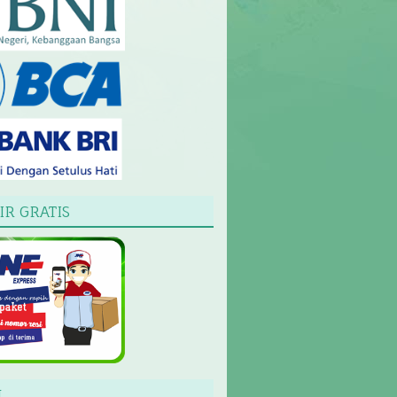
IR GRATIS
L