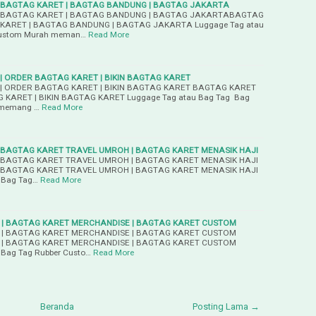
 BAGTAG KARET | BAGTAG BANDUNG | BAGTAG JAKARTA
 BAGTAG KARET | BAGTAG BANDUNG | BAGTAG JAKARTABAGTAG
KARET | BAGTAG BANDUNG | BAGTAG JAKARTA Luggage Tag atau
Custom Murah meman…
Read More
 ORDER BAGTAG KARET | BIKIN BAGTAG KARET
 ORDER BAGTAG KARET | BIKIN BAGTAG KARET BAGTAG KARET
KARET | BIKIN BAGTAG KARET Luggage Tag atau Bag Tag Bag
 memang …
Read More
| BAGTAG KARET TRAVEL UMROH | BAGTAG KARET MENASIK HAJI
| BAGTAG KARET TRAVEL UMROH | BAGTAG KARET MENASIK HAJI
| BAGTAG KARET TRAVEL UMROH | BAGTAG KARET MENASIK HAJI
 Bag Tag…
Read More
 | BAGTAG KARET MERCHANDISE | BAGTAG KARET CUSTOM
 | BAGTAG KARET MERCHANDISE | BAGTAG KARET CUSTOM
 | BAGTAG KARET MERCHANDISE | BAGTAG KARET CUSTOM
 Bag Tag Rubber Custo…
Read More
Beranda
Posting Lama →