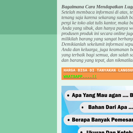
Bagaimana Cara Mendapatkan Lugg
Setelah membaca informasi di atas, t
tenang saja karena sekarang sudah b
pergi ke toko alat tulis kantor, maka b
Anda yang sibuk, dan hanya punya wak
produsen produk ini secara online jug
milikilah barang yang sangat berharga
Demikianlah sekelumit informasi sep
Anda dan keluarga, juga keamanan b
yang terbaik bagi semua, dan salah 
dan barang yang tepat, dan nikmatil
HARGA BISA DI TANYAKAN LANGSU
WHATSAPP....!!