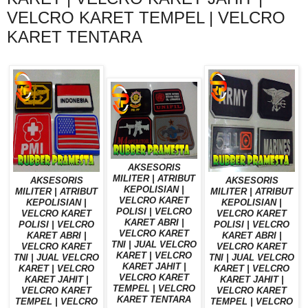
VELCRO KARET TEMPEL | VELCRO
KARET TENTARA
AKSESORIS
MILITER | ATRIBUT
AKSESORIS
AKSESORIS
KEPOLISIAN |
MILITER | ATRIBUT
MILITER | ATRIBUT
VELCRO KARET
KEPOLISIAN |
KEPOLISIAN |
POLISI | VELCRO
VELCRO KARET
VELCRO KARET
KARET ABRI |
POLISI | VELCRO
POLISI | VELCRO
VELCRO KARET
KARET ABRI |
KARET ABRI |
TNI | JUAL VELCRO
VELCRO KARET
VELCRO KARET
KARET | VELCRO
TNI | JUAL VELCRO
TNI | JUAL VELCRO
KARET JAHIT |
KARET | VELCRO
KARET | VELCRO
VELCRO KARET
KARET JAHIT |
KARET JAHIT |
TEMPEL | VELCRO
VELCRO KARET
VELCRO KARET
KARET TENTARA
TEMPEL | VELCRO
TEMPEL | VELCRO