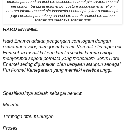
enamel pin brand enamel pin collection enamel pin custom enamel
pin custom bandung enamel pin custom indonesia enamel pin
custom jakarta enamel pin indonesia enamel pin jakarta enamel pin
jogja enamel pin malang enamel pin murah enamel pin satuan
enamel pin surabaya enamel pins
HARD ENAMEL
Hard Enamel adalah pengerjaan seni logam dengan
pewarnaan yang menggunakan cat Keramik dicampur cat
Enamel. Ia memiliki keunikan tersendiri karena catnya
menyerupai seperti permata yang mendalam. Jenis Hard
Enamel sering digunakan oleh kerajaan ataupun sebagai
Pin Formal Kenegaraan yang memiliki estetika tinggi.
Spesifikasinya adalah sebagai berikut:
Material
Tembaga atau Kuningan
Proses